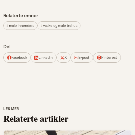
Relaterte emner
male innendørs
vaske og male trehus
Del
Facebook
LinkedIn
X
E-post
Pinterest
LES MER
Relaterte artikler