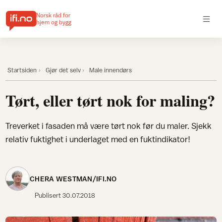
Norsk råd for
hjem og bygg
Startsiden
Gjør det selv
Male innendørs
Tørt, eller tørt nok for maling?
Treverket i fasaden må være tørt nok før du maler. Sjekk
relativ fuktighet i underlaget med en fuktindikator!
CHERA WESTMAN/IFI.NO
Publisert
30.07.2018