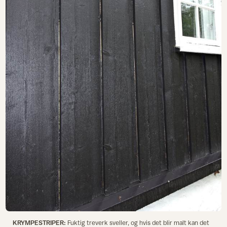
KRYMPESTRIPER:
Fuktig treverk sveller, og hvis det blir malt kan det