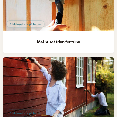
Maling/beis på trehus
Mal huset trinn for trinn
Maling/beis på trehus