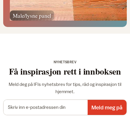
Male/lysne panel
NYHETSBREV
Få inspirasjon rett i innboksen
Meld deg på IFIs nyhetsbrev for tips, råd og inspirasjon til
hjemmet.
E-postadresse
Meld meg på