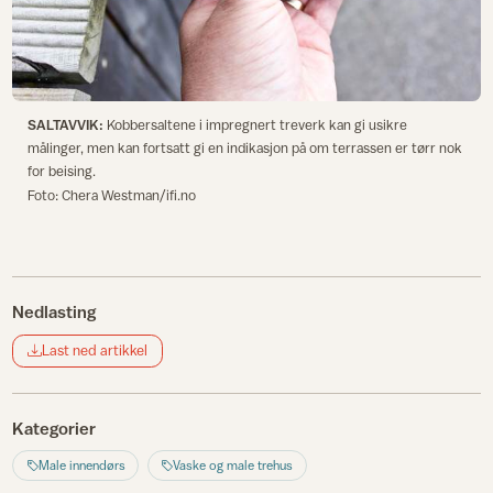
SALTAVVIK:
Kobbersaltene i impregnert treverk kan gi usikre
målinger, men kan fortsatt gi en indikasjon på om terrassen er tørr nok
for beising.
Foto: Chera Westman/ifi.no
Nedlasting
Last ned artikkel
Kategorier
Male innendørs
Vaske og male trehus