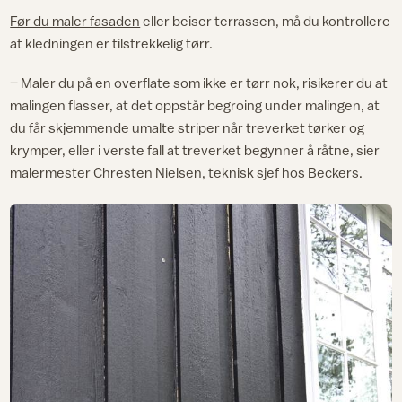
Før du maler fasaden
eller beiser terrassen, må du kontrollere
at kledningen er tilstrekkelig tørr.
– Maler du på en overflate som ikke er tørr nok, risikerer du at
malingen flasser, at det oppstår begroing under malingen, at
du får skjemmende umalte striper når treverket tørker og
krymper, eller i verste fall at treverket begynner å råtne, sier
malermester Chresten Nielsen, teknisk sjef hos
Beckers
.