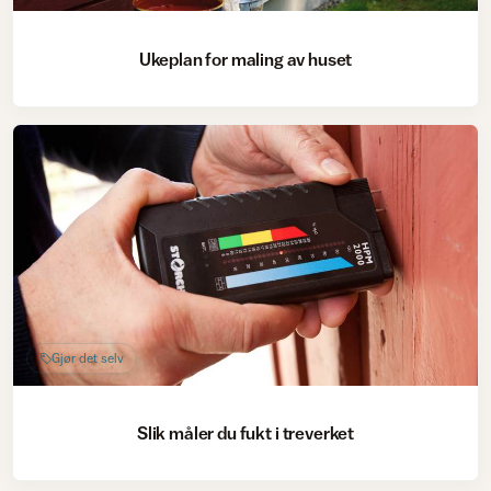
Ukeplan for maling av huset
Gjør det selv
Slik måler du fukt i treverket