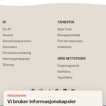
IFI
TJENESTER
Om IFI
Spør Frida
Ansatte
Bransjestatistikk
Samarbeidspartnere
Finn din nærmeste
Annonsere
Huskeliste
Personvernerklæring
VÅRE NETTSTEDER
Informasjonskapsler
Sitemap
Fargemagasinet
Gulvfakta
Tapetfakta
PERSONVERN
Vi bruker informasjonskapsler