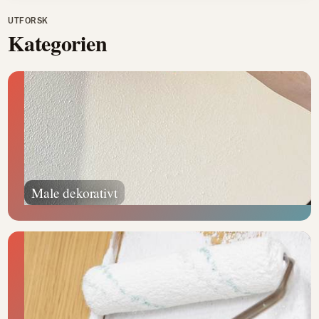
UTFORSK
Kategorien
Male dekorativt