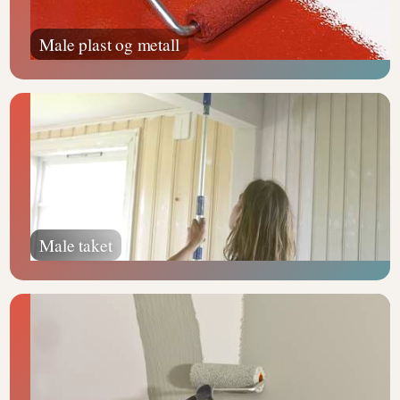
Male plast og metall
Male taket