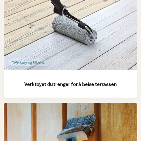
Verktøy og tilbehør
Verktøyet du trenger for å beise terrassen