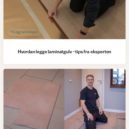
Legg laminatgulv
Hvordan legge laminatgulv - tips fra eksperten