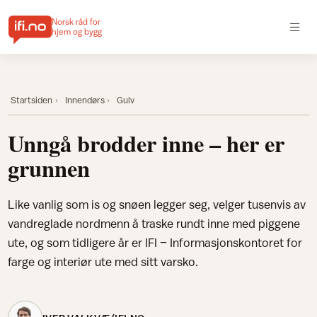
Norsk råd for
hjem og bygg
Startsiden
Innendørs
Gulv
Unngå brodder inne – her er
grunnen
Like vanlig som is og snøen legger seg, velger tusenvis av
vandreglade nordmenn å traske rundt inne med piggene
ute, og som tidligere år er IFI – Informasjonskontoret for
farge og interiør ute med sitt varsko.