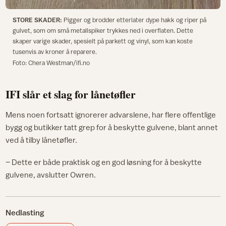
STORE SKADER:
Pigger og brodder etterlater dype hakk og riper på
gulvet, som om små metallspiker trykkes ned i overflaten. Dette
skaper varige skader, spesielt på parkett og vinyl, som kan koste
tusenvis av kroner å reparere.
Foto: Chera Westman/ifi.no
IFI slår et slag for lånetøfler
Mens noen fortsatt ignorerer advarslene, har flere offentlige
bygg og butikker tatt grep for å beskytte gulvene, blant annet
ved å tilby lånetøfler.
– Dette er både praktisk og en god løsning for å beskytte
gulvene, avslutter Owren.
Nedlasting