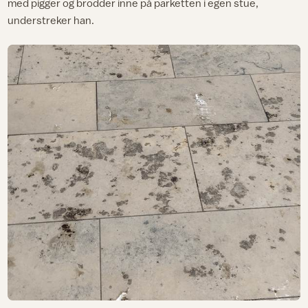
med pigger og brodder inne på parketten i egen stue,
understreker han.