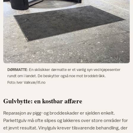
DØRMATTE
: En sklisikker dørmatte er et vanlig syn ved kjøpesenter
rundt om i landet. De beskytter også noe mot broddetråkk.
Foto: Iver Valkvæ/ifi.no
Gulvbytte: en kostbar affære
Reparasjon av pigg- og broddeskader er sjelden enkelt.
Parkettgulv må ofte slipes og lakkeres over store områder for
et jevnt resultat. Vinylgulv krever tilsvarende behandling, der