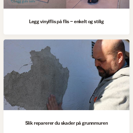
Legg gulv selv
Legg vinylflis på flis – enkelt og stilig
Slik reparerer du skader på grunnmuren