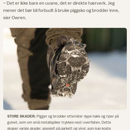
– Det er ikke bare en uvane, det er direkte hærverk. Jeg
mener det bør bli forbudt å bruke piggsko og brodder inne,
sier Owren.
STORE SKADER:
Pigger og brodder etterlater dype hakk og riper på
gulvet, som om små metallspiker trykkes ned i overflaten. Dette
skaper varige skader, spesielt på parkett og vinyl, som kan koste