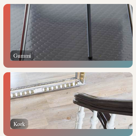
Gummi
Kork