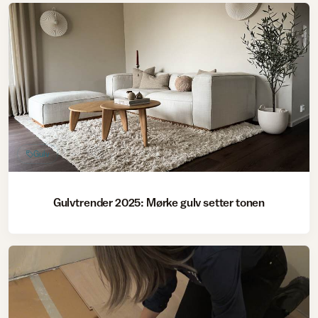
Gulv
Gulvtrender 2025: Mørke gulv setter tonen