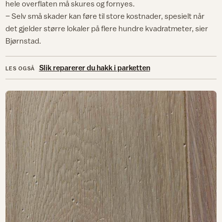
hele overflaten må skures og fornyes.
– Selv små skader kan føre til store kostnader, spesielt når
det gjelder større lokaler på flere hundre kvadratmeter, sier
Bjørnstad.
Slik reparerer du hakk i parketten
LES OGSÅ