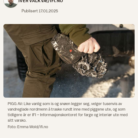
IVER VALKVÆ/IFI.NO
Publisert
17.01.2025
PIGG AV: Like vanlig som is og snøen legger seg, velger tusenvis av
vandreglade nordmenn å traske rundt inne med piggene ute, og som
tidligere år er IFI – Informasjonskontoret for farge og interiør ute med
sitt varsko.
Foto: Emma Wold/ifi.no