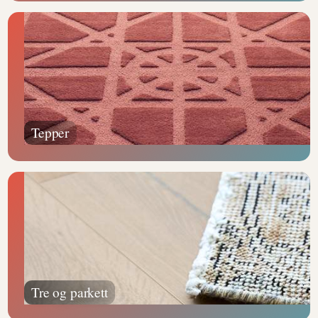
Tepper
Tre og parkett