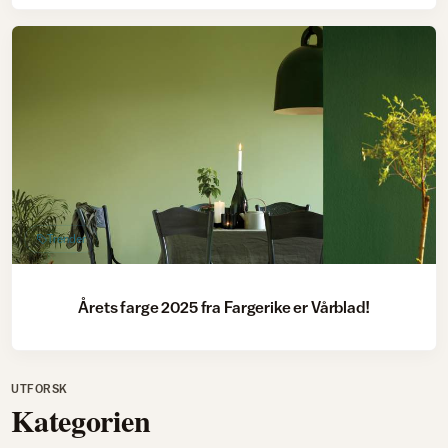
Trender
Årets farge 2025 fra Fargerike er Vårblad!
UTFORSK
Kategorien