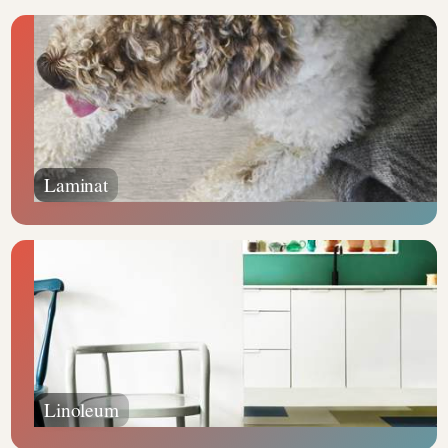
Laminat
Linoleum