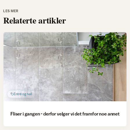
LES MER
Relaterte artikler
Entré og hall
Fliser i gangen - derfor velger vi det framfor noe annet