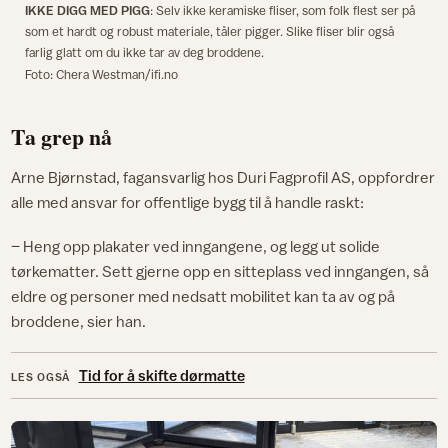
IKKE DIGG MED PIGG
: Selv ikke keramiske fliser, som folk flest ser på
som et hardt og robust materiale, tåler pigger. Slike fliser blir også
farlig glatt om du ikke tar av deg broddene.
Foto: Chera Westman/ifi.no
Ta grep nå
Arne Bjørnstad, fagansvarlig hos Duri Fagprofil AS, oppfordrer
alle med ansvar for offentlige bygg til å handle raskt:
– Heng opp plakater ved inngangene, og legg ut solide
tørkematter. Sett gjerne opp en sitteplass ved inngangen, så
eldre og personer med nedsatt mobilitet kan ta av og på
broddene, sier han.
Tid for å skifte dørmatte
LES OGSÅ