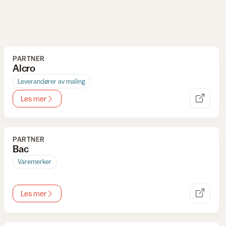
PARTNER
Alcro
Leverandører av maling
Les mer
PARTNER
Bac
Varemerker
Les mer