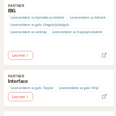
PARTNER
IBG
Leverandører av kjemiske produkter
Leverandører av listverk
Leverandører av gulv: Utegulv/plastgulv
Leverandører av verktøy
Leverandører av trappeprodukter
Les mer
PARTNER
Interface
Leverandører av gulv: Tepper
Leverandører av gulv: Vinyl
Les mer