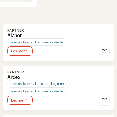
PARTNER
Alanor
Leverandører av kjemiske produkter
Les mer
PARTNER
Ardex
Leverandører av lim, sparkel og mørtel
Leverandører av kjemiske produkter
Les mer