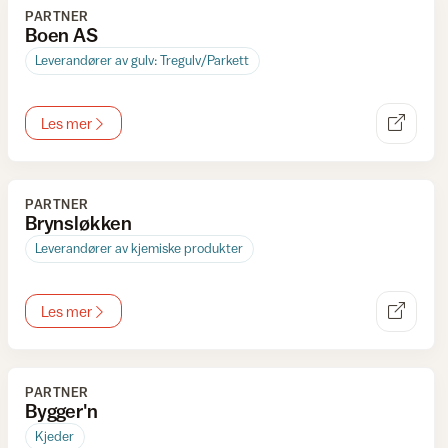
PARTNER
Boen AS
Leverandører av gulv: Tregulv/Parkett
Les mer
PARTNER
Brynsløkken
Leverandører av kjemiske produkter
Les mer
PARTNER
Bygger'n
Kjeder