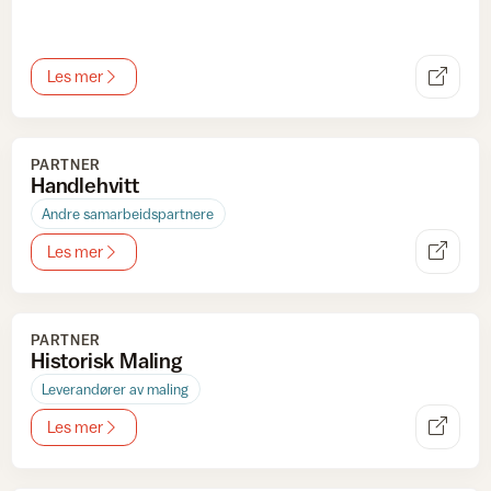
Les mer
PARTNER
Handlehvitt
Andre samarbeidspartnere
Les mer
PARTNER
Historisk Maling
Leverandører av maling
Les mer