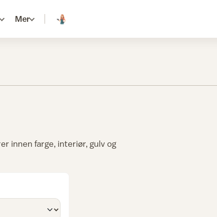
Mer
 innen farge, interiør, gulv og