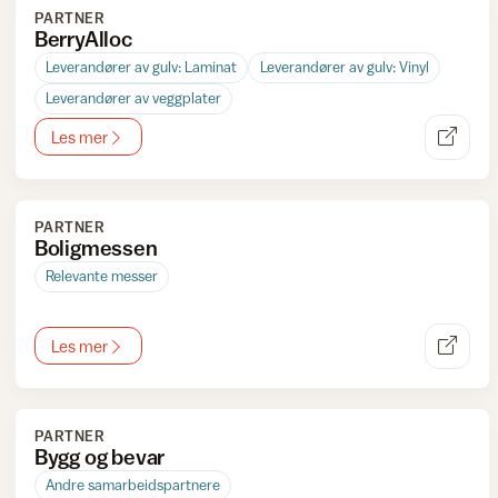
PARTNER
BerryAlloc
Leverandører av gulv: Laminat
Leverandører av gulv: Vinyl
Leverandører av veggplater
Les mer
PARTNER
Boligmessen
Relevante messer
Les mer
PARTNER
Bygg og bevar
Andre samarbeidspartnere