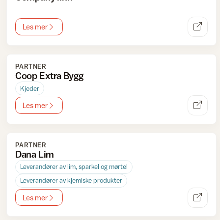
Les mer
PARTNER
Coop Extra Bygg
Kjeder
Les mer
PARTNER
Dana Lim
Leverandører av lim, sparkel og mørtel
Leverandører av kjemiske produkter
Les mer