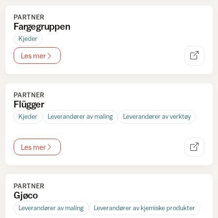
PARTNER
Fargegruppen
Kjeder
Les mer
PARTNER
Flügger
Kjeder
Leverandører av maling
Leverandører av verktøy
Les mer
PARTNER
Gjøco
Leverandører av maling
Leverandører av kjemiske produkter