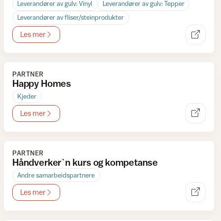
Leverandører av gulv: Vinyl
Leverandører av gulv: Tepper
Leverandører av fliser/steinprodukter
Les mer
PARTNER
Happy Homes
Kjeder
Les mer
PARTNER
Håndverker`n kurs og kompetanse
Andre samarbeidspartnere
Les mer