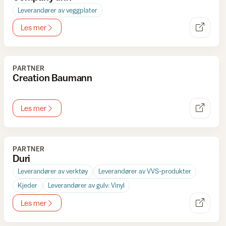
Leverandører av veggplater
Les mer
PARTNER
Creation Baumann
Les mer
PARTNER
Duri
Leverandører av verktøy
Leverandører av VVS-produkter
Kjeder
Leverandører av gulv: Vinyl
Les mer