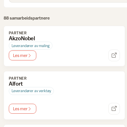
88 samarbeidspartnere
PARTNER
AkzoNobel
Leverandører av maling
Les mer
PARTNER
Alfort
Leverandører av verktøy
Les mer