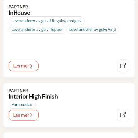
PARTNER
InHouse
Leverandører av gulv: Utegulv/plastgulv
Leverandører av gulv: Tepper
Leverandører av gulv: Vinyl
Les mer
PARTNER
Interior High Finish
Varemerker
Les mer