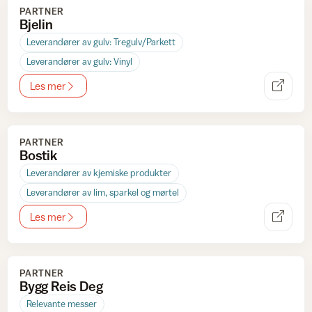
PARTNER
Bjelin
Leverandører av gulv: Tregulv/Parkett
Leverandører av gulv: Vinyl
Les mer
PARTNER
Bostik
Leverandører av kjemiske produkter
Leverandører av lim, sparkel og mørtel
Les mer
PARTNER
Bygg Reis Deg
Relevante messer