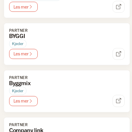
Les mer
PARTNER
BYGGI
Kjeder
Les mer
PARTNER
Byggmix
Kjeder
Les mer
PARTNER
Company link