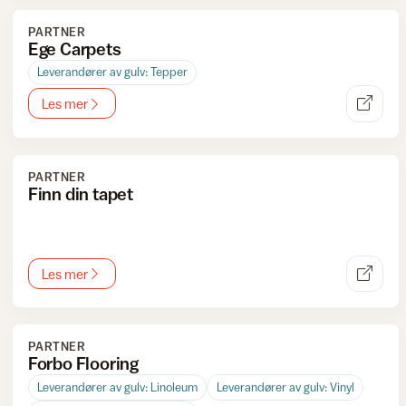
PARTNER
Ege Carpets
Leverandører av gulv: Tepper
Les mer
PARTNER
Finn din tapet
Les mer
PARTNER
Forbo Flooring
Leverandører av gulv: Linoleum
Leverandører av gulv: Vinyl