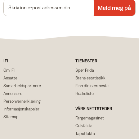
E-postadresse
Meld meg på
IFI
TJENESTER
Om IFI
Spør Frida
Ansatte
Bransjestatistikk
Samarbeidspartnere
Finn din nærmeste
Annonsere
Huskeliste
Personvernerklæring
VÅRE NETTSTEDER
Informasjonskapsler
Sitemap
Fargemagasinet
Gulvfakta
Tapetfakta