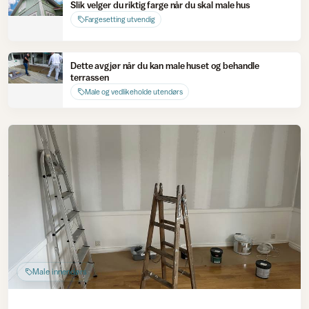
Slik velger du riktig farge når du skal male hus
Fargesetting utvendig
Dette avgjør når du kan male huset og behandle
terrassen
Male og vedlikeholde utendørs
Male innendørs