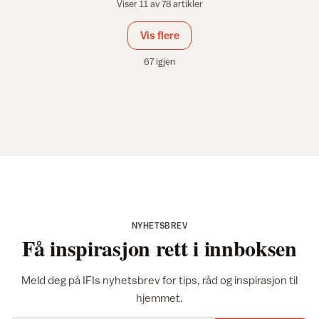
Viser 11 av 78 artikler
Vis flere
67 igjen
NYHETSBREV
Få inspirasjon rett i innboksen
Meld deg på IFIs nyhetsbrev for tips, råd og inspirasjon til
hjemmet.