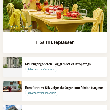
Uterom og hage
Tips til uteplassen
Mal inngangsdøren – og gi huset et utropstegn
Fargesetting utvendig
Rom for rom: Slik velger du farger som faktisk fungerer
Fargesetting innvendig