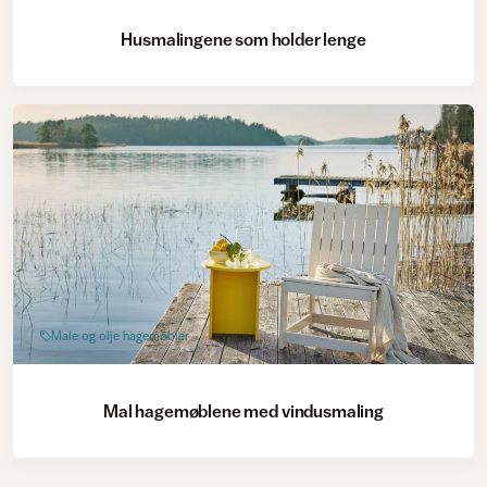
Husmalingene som holder lenge
Male og olje hagemøbler
Mal hagemøblene med vindusmaling