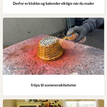
Derfor er klokke og kalender viktige når du maler
Gjør det selv
5 tips til sommeraktiviteter