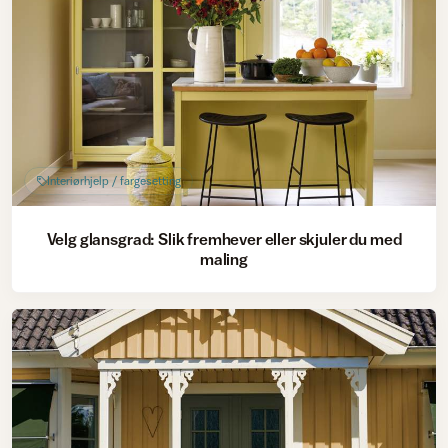
Interiørhjelp / fargesetting
Velg glansgrad: Slik fremhever eller skjuler du med
maling