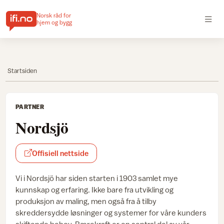
Norsk råd for
hjem og bygg
Startsiden
PARTNER
Nordsjö
Offisiell nettside
Vi i Nordsjö har siden starten i 1903 samlet mye
kunnskap og erfaring. Ikke bare fra utvikling og
produksjon av maling, men også fra å tilby
skreddersydde løsninger og systemer for våre kunders