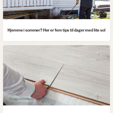
Gjør det selv
Hjemme i sommer? Her er fem tips til dager med lite sol
Legg laminatgulv