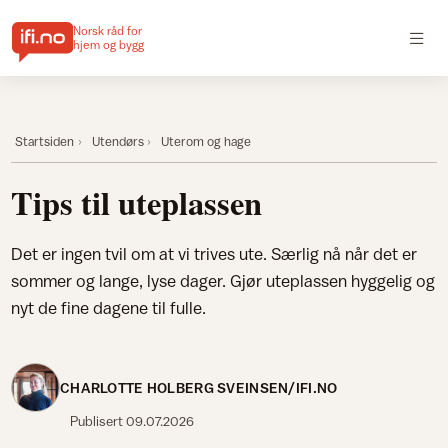
Norsk råd for
hjem og bygg
Startsiden
Utendørs
Uterom og hage
Tips til uteplassen
Det er ingen tvil om at vi trives ute. Særlig nå når det er
sommer og lange, lyse dager. Gjør uteplassen hyggelig og
nyt de fine dagene til fulle.
CHARLOTTE HOLBERG SVEINSEN/IFI.NO
Publisert
09.07.2026