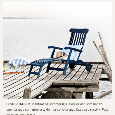
BRYGGEDAGER:
Maritimt og sommerlig. Heldig er den som har en
egen brygge som uteplass. Her har selve brygga fått være rustikk. Pass
på så du ikke får flis!