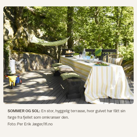
SOMMER OG SOL:
En stor, hyggelig terrasse, hvor gulvet har fått sin
farge fra fjellet som omkranser den.
Foto: Per Erik Jæger/Ifi.no