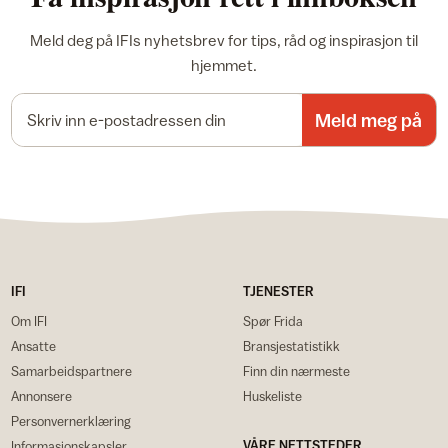
Meld deg på IFIs nyhetsbrev for tips, råd og inspirasjon til
hjemmet.
E-postadresse
Meld meg på
IFI
TJENESTER
Om IFI
Spør Frida
Ansatte
Bransjestatistikk
Samarbeidspartnere
Finn din nærmeste
Annonsere
Huskeliste
Personvernerklæring
VÅRE NETTSTEDER
Informasjonskapsler