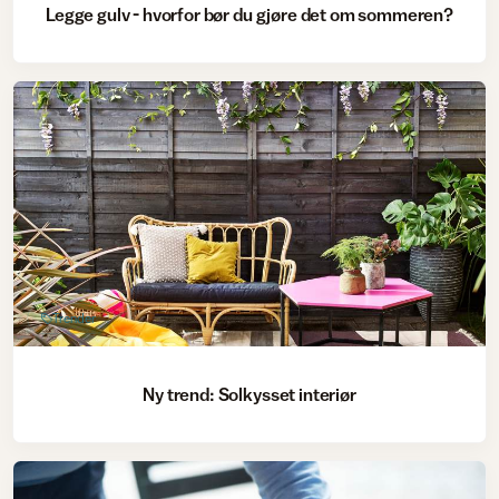
Legge gulv - hvorfor bør du gjøre det om sommeren?
Trender
Ny trend: Solkysset interiør