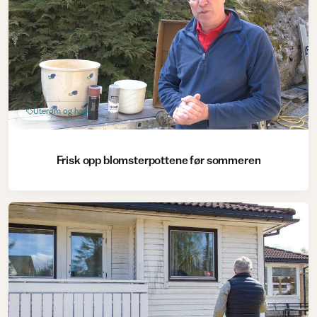
Uterom og hage
Frisk opp blomsterpottene før sommeren