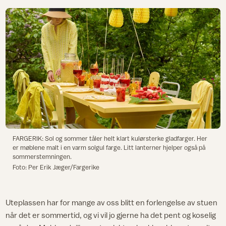
FARGERIK: Sol og sommer tåler helt klart kulørsterke gladfarger. Her
er møblene malt i en varm solgul farge. Litt lanterner hjelper også på
sommerstemningen.
Foto: Per Erik Jæger/Fargerike
Uteplassen har for mange av oss blitt en forlengelse av stuen
når det er sommertid, og vi vil jo gjerne ha det pent og koselig