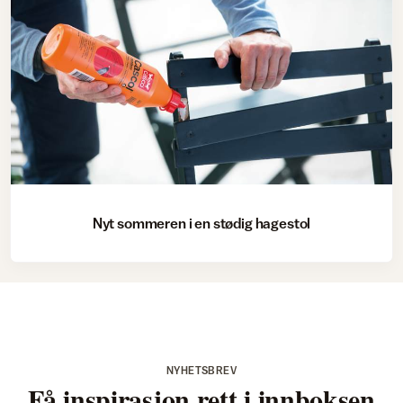
Nyt sommeren i en stødig hagestol
NYHETSBREV
Få inspirasjon rett i innboksen