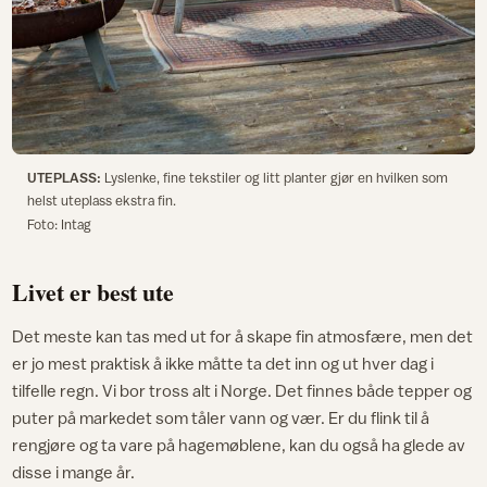
UTEPLASS:
Lyslenke, fine tekstiler og litt planter gjør en hvilken som
helst uteplass ekstra fin.
Foto: Intag
Livet er best ute
Det meste kan tas med ut for å skape fin atmosfære, men det
er jo mest praktisk å ikke måtte ta det inn og ut hver dag i
tilfelle regn. Vi bor tross alt i Norge. Det finnes både tepper og
puter på markedet som tåler vann og vær. Er du flink til å
rengjøre og ta vare på hagemøblene, kan du også ha glede av
disse i mange år.