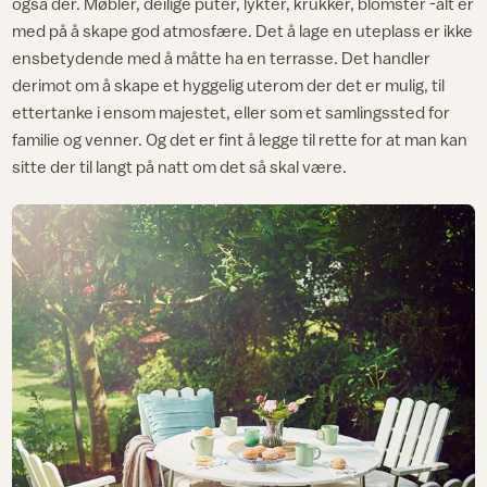
også der. Møbler, deilige puter, lykter, krukker, blomster -alt er
med på å skape god atmosfære. Det å lage en uteplass er ikke
ensbetydende med å måtte ha en terrasse. Det handler
derimot om å skape et hyggelig uterom der det er mulig, til
ettertanke i ensom majestet, eller som et samlingssted for
familie og venner. Og det er fint å legge til rette for at man kan
sitte der til langt på natt om det så skal være.