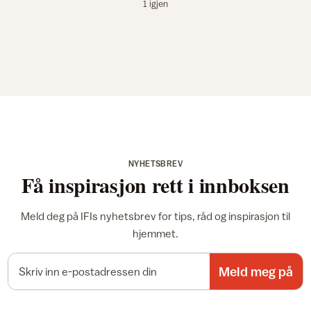
1 igjen
NYHETSBREV
Få inspirasjon rett i innboksen
Meld deg på IFIs nyhetsbrev for tips, råd og inspirasjon til
hjemmet.
E-postadresse
Meld meg på