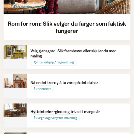
Fargesetting innvendig
Rom for rom: Slik velger du farger som faktisk
fungerer
Velg glansgrad: Slik fremhever eller skjuler du med
maling
Interiørhjelp / fargesetting
Nå er det trendy å ta vare på det du har
Innendørs
Hytteinteriør -glede og trivsel i mange år
Fargevalg på hytter innvendig