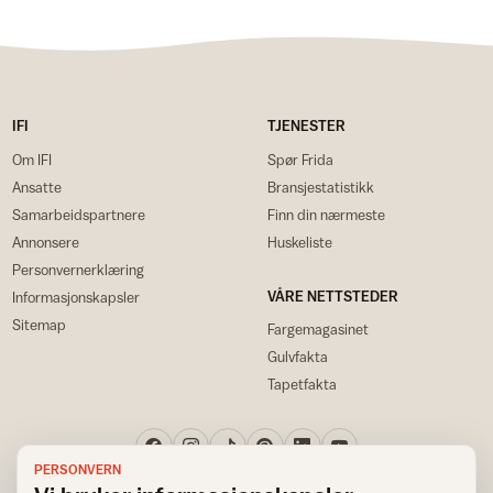
IFI
TJENESTER
Om IFI
Spør Frida
Ansatte
Bransjestatistikk
Samarbeidspartnere
Finn din nærmeste
Annonsere
Huskeliste
Personvernerklæring
VÅRE NETTSTEDER
Informasjonskapsler
Sitemap
Fargemagasinet
Gulvfakta
Tapetfakta
PERSONVERN