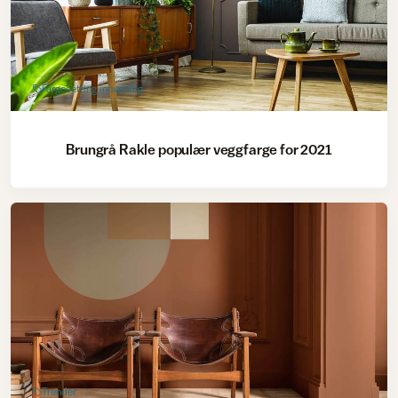
Fargesetting innvendig
Brungrå Rakle populær veggfarge for 2021
Trender