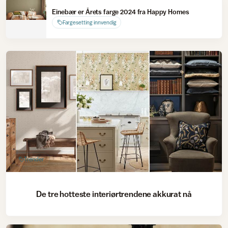
Einebær er Årets farge 2024 fra Happy Homes
Fargesetting innvendig
Trender
De tre hotteste interiørtrendene akkurat nå