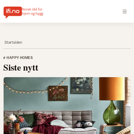
Norsk råd for
hjem og bygg
Startsiden
# HAPPY HOMES
Siste nytt