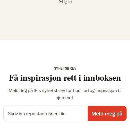
94 igjen
NYHETSBREV
Få inspirasjon rett i innboksen
Meld deg på IFIs nyhetsbrev for tips, råd og inspirasjon til
hjemmet.
E-postadresse
Meld meg på