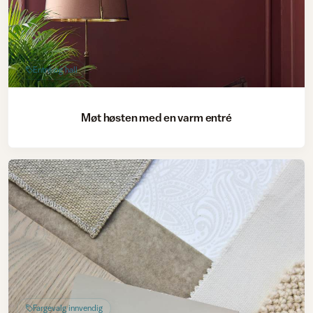
Entré og hall
Møt høsten med en varm entré
Fargevalg innvendig