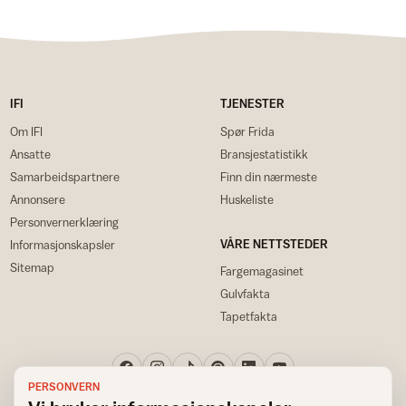
IFI
TJENESTER
Om IFI
Spør Frida
Ansatte
Bransjestatistikk
Samarbeidspartnere
Finn din nærmeste
Annonsere
Huskeliste
Personvernerklæring
VÅRE NETTSTEDER
Informasjonskapsler
Sitemap
Fargemagasinet
Gulvfakta
Tapetfakta
PERSONVERN