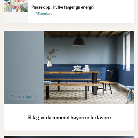
Pusse opp: Hvilke farger gir energi?
Fargelære
Interiørtips
Slik gjør du rommet høyere eller lavere