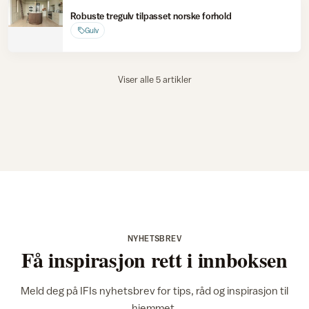
Robuste tregulv tilpasset norske forhold
Gulv
Viser alle 5 artikler
NYHETSBREV
Få inspirasjon rett i innboksen
Meld deg på IFIs nyhetsbrev for tips, råd og inspirasjon til
hjemmet.