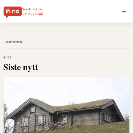
Norsk råd for
hjem og bygg
Startsiden
# IFI
Siste nytt