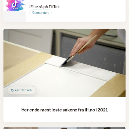
IFI er nå på TikTok
Innendørs
Gjør det selv
Her er de mest leste sakene fra ifi.no i 2021