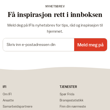
NYHETSBREV
Få inspirasjon rett i innboksen
Meld deg på IFIs nyhetsbrev for tips, råd og inspirasjon til
hjemmet.
E-postadresse
Meld meg på
IFI
TJENESTER
Om IFI
Spør Frida
Ansatte
Bransjestatistikk
Samarbeidspartnere
Finn din nærmeste