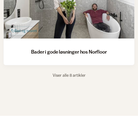
Bad og toalett
Bader i gode løsninger hos Norfloor
Viser alle 8 artikler