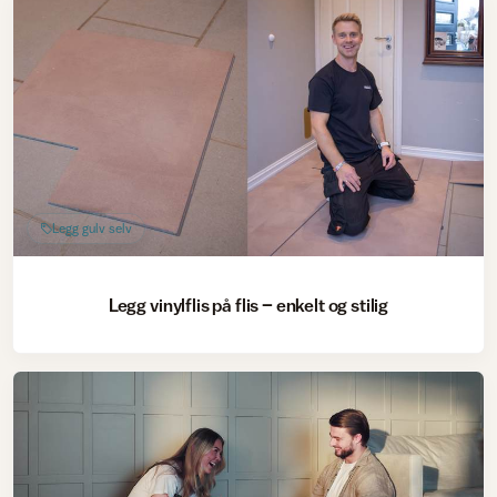
Legg gulv selv
Legg vinylflis på flis – enkelt og stilig