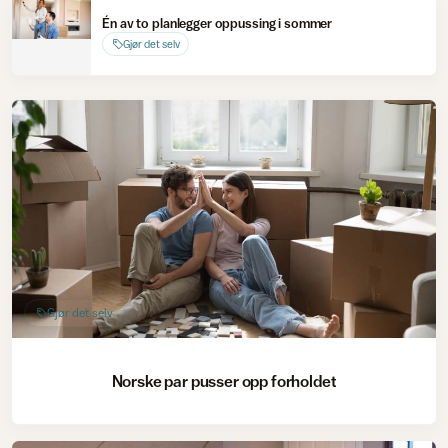
Én av to planlegger oppussing i sommer
Gjør det selv
Gjør det selv
Norske par pusser opp forholdet