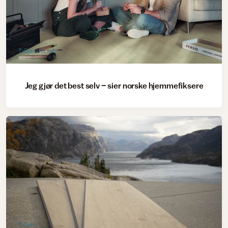
Gjør det selv
Jeg gjør det best selv – sier norske hjemmefiksere
Gulv