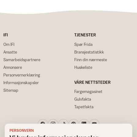
IFI
TJENESTER
Om IFI
Spør Frida
Ansatte
Bransjestatistikk
Samarbeidspartnere
Finn din nærmeste
Annonsere
Huskeliste
Personvernerklæring
VÅRE NETTSTEDER
Informasjonskapsler
Sitemap
Fargemagasinet
Gulvfakta
Tapetfakta
PERSONVERN