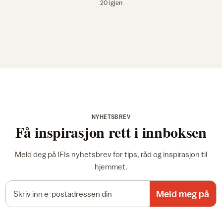
20 igjen
NYHETSBREV
Få inspirasjon rett i innboksen
Meld deg på IFIs nyhetsbrev for tips, råd og inspirasjon til
hjemmet.
E-postadresse
Meld meg på