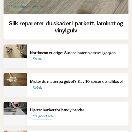
Vedlikehold av gulv
Slik reparerer du skader i parkett, laminat og
vinylgulv
Nordmenn er enige: Skoene hører hjemme i gangen
Gulv
Mister du maten på gulvet? 8 av 10 spiser den allikevel
Gulv
Hjerter banker for handy hender
Gjør det selv