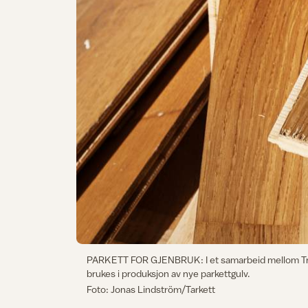
PARKETT FOR GJENBRUK: I et samarbeid mellom Tryg fo
brukes i produksjon av nye parkettgulv.
Foto: Jonas Lindström/Tarkett