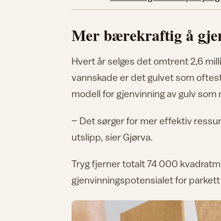
Mer bærekraftig å gje
Hvert år selges det omtrent 2,6 mil
vannskade er det gulvet som oftest 
modell for gjenvinning av gulv som 
– Det sørger for mer effektiv ressu
utslipp, sier Gjørva.
Tryg fjerner totalt 74 000 kvadratm
gjenvinningspotensialet for parkett