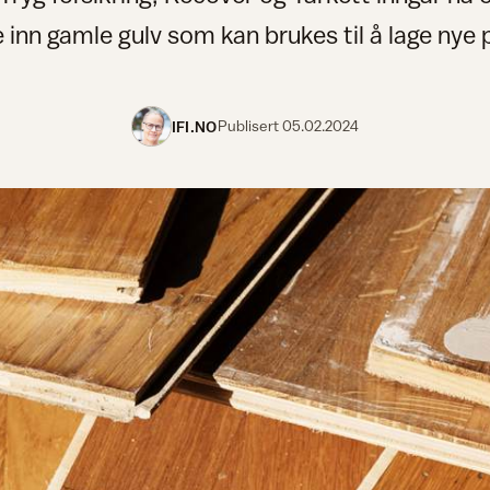
inn gamle gulv som kan brukes til å lage nye 
IFI.NO
Publisert
05.02.2024