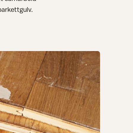
parkettgulv.