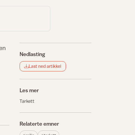
 en
Nedlasting
Last ned artikkel
Les mer
Tarkett
Relaterte emner