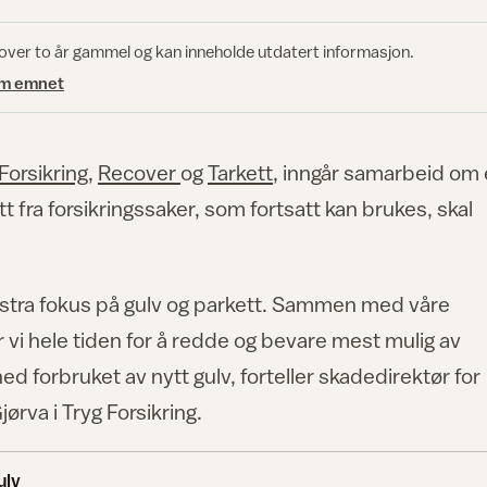
 over to år gammel og kan inneholde utdatert informasjon.
om emnet
Forsikring
,
Recover
og
Tarkett
, inngår samarbeid om
 fra forsikringssaker, som fortsatt kan brukes, skal
ekstra fokus på gulv og parkett. Sammen med våre
i hele tiden for å redde og bevare mest mulig av
ed forbruket av nytt gulv, forteller skadedirektør for
rva i Tryg Forsikring.
ulv