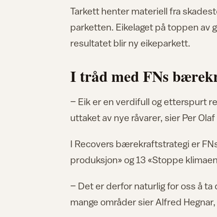
Tarkett henter materiell fra skades
parketten. Eikelaget på toppen av g
resultatet blir ny eikeparkett.
I tråd med FNs bærek
– Eik er en verdifull og etterspurt 
uttaket av nye råvarer, sier Per Olaf
I Recovers bærekraftstrategi er F
produksjon» og 13 «Stoppe klimaen
– Det er derfor naturlig for oss å ta
mange områder sier Alfred Hegnar,