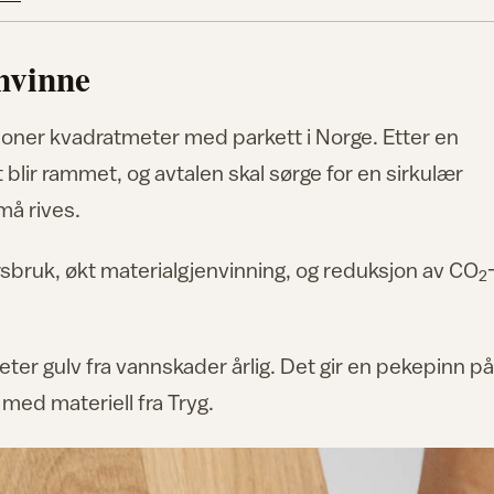
nvinne
lioner kvadratmeter med parkett i Norge. Etter en
blir rammet, og avtalen skal sørge for en sirkulær
må rives.
rsbruk, økt materialgjenvinning, og reduksjon av CO
2
eter gulv fra vannskader årlig. Det gir en pekepinn på
 med materiell fra Tryg.