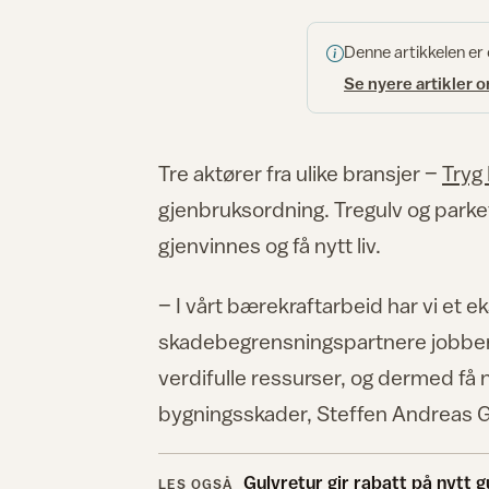
Denne artikkelen er
Se nyere artikler 
Tre aktører fra ulike bransjer –
Tryg 
gjenbruksordning. Tregulv og parkett
gjenvinnes og få nytt liv.
– I vårt bærekraftarbeid har vi et 
skadebegrensningspartnere jobber v
verdifulle ressurser, og dermed få n
bygningsskader, Steffen Andreas Gjø
Gulvretur gir rabatt på nytt g
LES OGSÅ