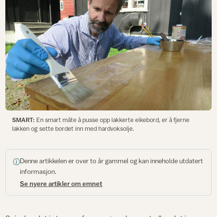
SMART:
En smart måte å pusse opp lakkerte eikebord, er å fjerne
lakken og sette bordet inn med hardvoksolje.
Denne artikkelen er over to år gammel og kan inneholde utdatert
informasjon.
Se nyere artikler om emnet