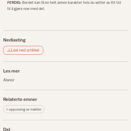
FERDIG:
Bordet kan få en helt annen karakter hvis du setter av litt tid
til å gjøre noe med det.
Nedlasting
Last ned artikkel
Les mer
Alanor
Relaterte emner
oppussing av møbler
Del