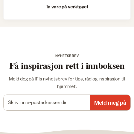
Ta vare på verktøyet
NYHETSBREV
Få inspirasjon rett i innboksen
Meld deg på IFIs nyhetsbrev for tips, råd og inspirasjon til
hjemmet.
E-postadresse
Meld meg på