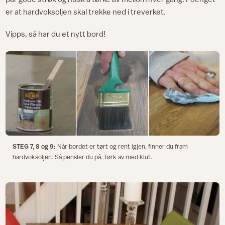
er at hardvoksoljen skal trekke ned i treverket.
Vipps, så har du et nytt bord!
STEG 7, 8 og 9:
Når bordet er tørt og rent igjen, finner du fram
hardvoksoljen. Så pensler du på. Tørk av med klut.