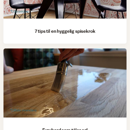
Spisestue
7 tips til en hyggelig spisekrok
Male innendørs