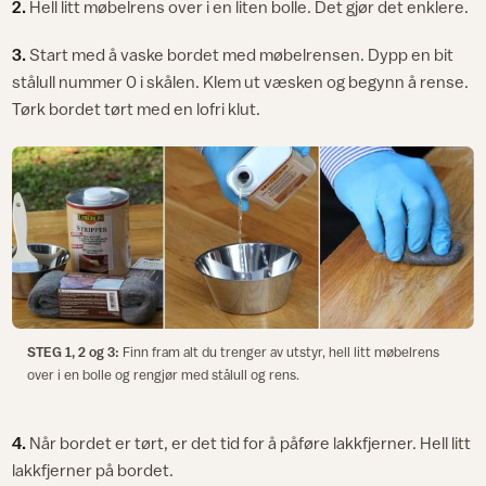
2.
Hell litt møbelrens over i en liten bolle. Det gjør det enklere.
3.
Start med å vaske bordet med møbelrensen. Dypp en bit
stålull nummer 0 i skålen. Klem ut væsken og begynn å rense.
Tørk bordet tørt med en lofri klut.
STEG 1, 2 og 3:
Finn fram alt du trenger av utstyr, hell litt møbelrens
over i en bolle og rengjør med stålull og rens.
4.
Når bordet er tørt, er det tid for å påføre lakkfjerner. Hell litt
lakkfjerner på bordet.