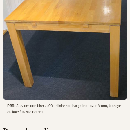
FØR:
Selv om den blanke 90-tallslakken har gulnet over årene, trenger
du ikke å kaste bordet.