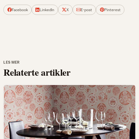
Facebook
LinkedIn
X
E-post
Pinterest
LES MER
Relaterte artikler