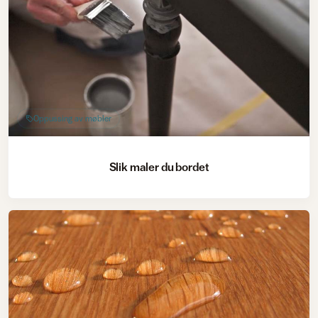
Oppussing av møbler
Slik maler du bordet