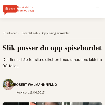
Norsk råd for
hjem og bygg
Startsiden
Gjør det selv
Oppussing av møbler
Slik pusser du opp spisebordet
Det finnes håp for slitne eikebord med umoderne lakk fra
90-tallet.
ROBERT WALMANN/IFI.NO
Publisert
11.06.2017