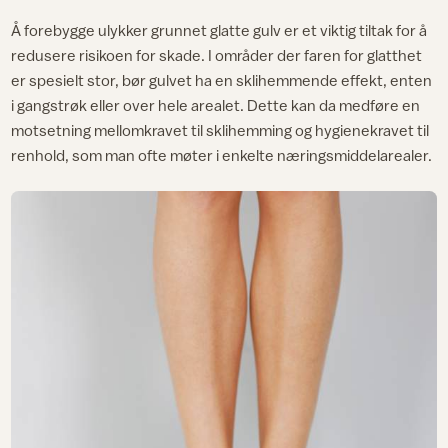
Å forebygge ulykker grunnet glatte gulv er et viktig tiltak for å
redusere risikoen for skade. I områder der faren for glatthet
er spesielt stor, bør gulvet ha en sklihemmende effekt, enten
i gangstrøk eller over hele arealet. Dette kan da medføre en
motsetning mellomkravet til sklihemming og hygienekravet til
renhold, som man ofte møter i enkelte næringsmiddelarealer.