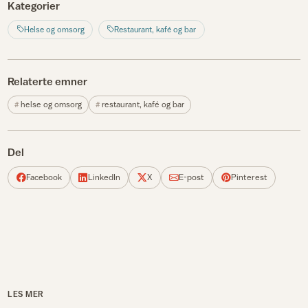
Kategorier
Helse og omsorg
Restaurant, kafé og bar
Relaterte emner
helse og omsorg
restaurant, kafé og bar
Del
Facebook
LinkedIn
X
E-post
Pinterest
LES MER