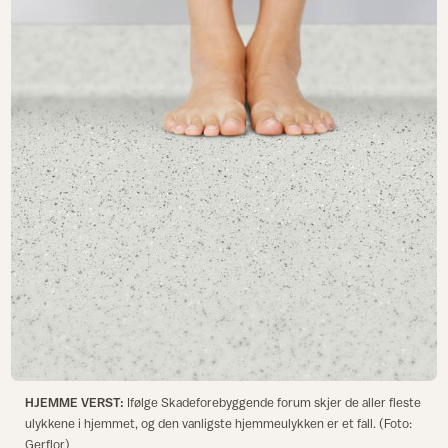
HJEMME VERST:
Ifølge Skadeforebyggende forum skjer de aller fleste
ulykkene i hjemmet, og den vanligste hjemmeulykken er et fall. (Foto:
Gerflor)