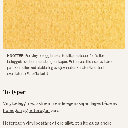
KNOTTER:
For vinylbelegg brukes to ulike metoder for å sikre
beleggets sklihemmende egenskaper. Enten ved tilsatser av harde
partikler, eller ved etablering av ujevnheter knaster/knotter i
overflaten. (Foto: Tarkett)
To typer
Vinylbelegg med sklihemmende egenskaper lages både av
homogen
og
heterogen
vare.
Heterogen vinyl består av flere sjikt; et slitelag og andre