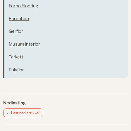
Forbo Flooring
Ehrenborg
Gerflor
Musum Interiør
Tarkett
Polyflor
Nedlasting
Last ned artikkel