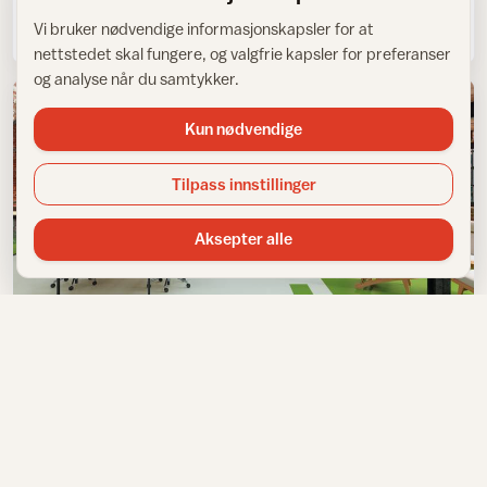
Trivsel hos Klinikk Trondheim
Vi bruker nødvendige informasjonskapsler for at
nettstedet skal fungere, og valgfrie kapsler for preferanser
og analyse når du samtykker.
Kun nødvendige
Tilpass innstillinger
Aksepter alle
Vinylbelegg og LVT
En verden av fargetoner