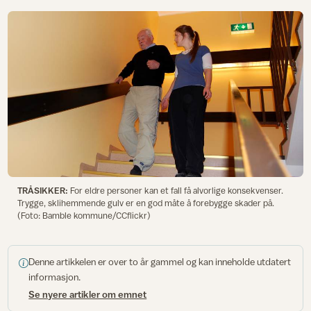
TRÅSIKKER:
For eldre personer kan et fall få alvorlige konsekvenser.
Trygge, sklihemmende gulv er en god måte å forebygge skader på.
(Foto: Bamble kommune/CCflickr)
Denne artikkelen er over to år gammel og kan inneholde utdatert
informasjon.
Se nyere artikler om emnet