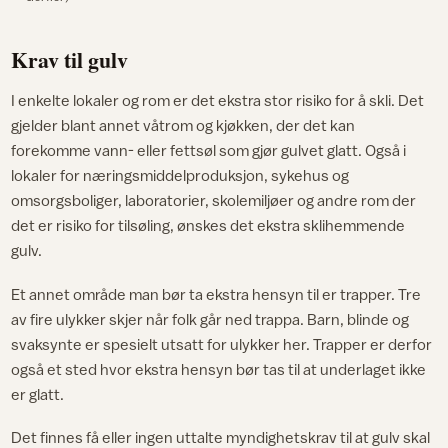
Krav til gulv
I enkelte lokaler og rom er det ekstra stor risiko for å skli. Det
gjelder blant annet våtrom og kjøkken, der det kan
forekomme vann- eller fettsøl som gjør gulvet glatt. Også i
lokaler for næringsmiddelproduksjon, sykehus og
omsorgsboliger, laboratorier, skolemiljøer og andre rom der
det er risiko for tilsøling, ønskes det ekstra sklihemmende
gulv.
Et annet område man bør ta ekstra hensyn til er trapper. Tre
av fire ulykker skjer når folk går ned trappa. Barn, blinde og
svaksynte er spesielt utsatt for ulykker her. Trapper er derfor
også et sted hvor ekstra hensyn bør tas til at underlaget ikke
er glatt.
Det finnes få eller ingen uttalte myndighetskrav til at gulv skal