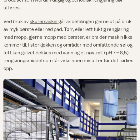
utføres.
Ved bruk av
skuremaskin
går anbefalingen gjerne ut på bruk
av myk børste eller rød pad. Tørr, eller lett fuktig rengjøring
med mopp, gjerne mopp med børster, er bra der maskin ikke
kommer til. I storkjøkken og områder med omfattende søl og
fett kan gulvet dekkes med vann og et nøytralt (pH 7 – 8,5)
rengjøringsmiddel som får virke noen minutter før det tørkes
opp.