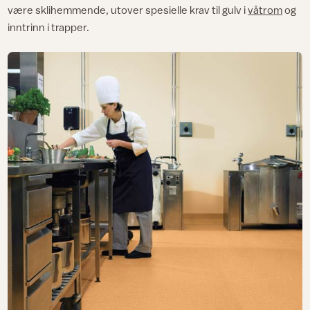
være sklihemmende, utover spesielle krav til gulv i
våtrom
og
inntrinn i trapper.