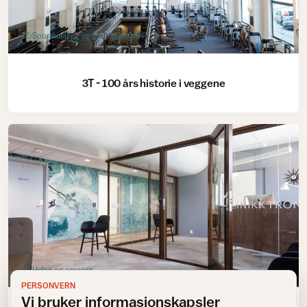
Sportsanlegg og treningssenter
3T - 100 års historie i veggene
Helse og omsorg
PERSONVERN
Vi bruker informasjonskapsler