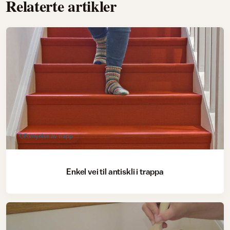
Relaterte artikler
Fornyelse av trapp
Enkel vei til antiskli i trappa