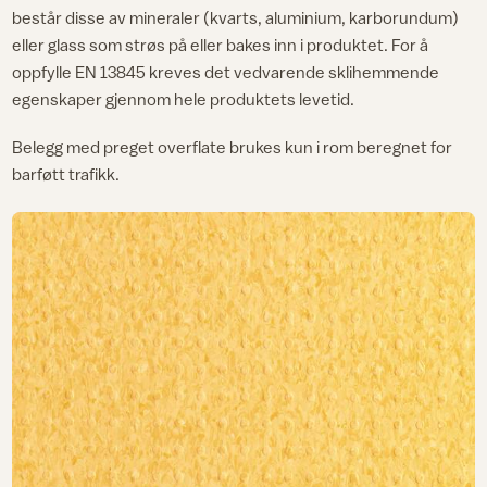
består disse av mineraler (kvarts, aluminium, karborundum)
eller glass som strøs på eller bakes inn i produktet. For å
oppfylle EN 13845 kreves det vedvarende sklihemmende
egenskaper gjennom hele produktets levetid.
Belegg med preget overflate brukes kun i rom beregnet for
barføtt trafikk.