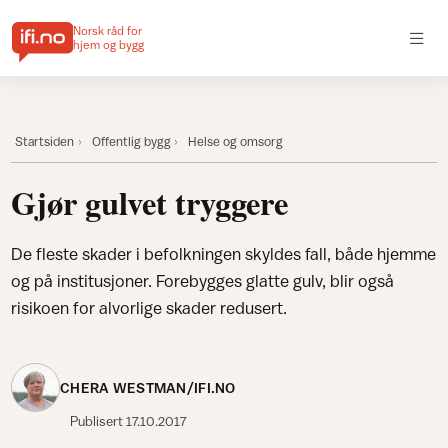
Norsk råd for
hjem og bygg
Startsiden
Offentlig bygg
Helse og omsorg
Gjør gulvet tryggere
De fleste skader i befolkningen skyldes fall, både hjemme
og på institusjoner. Forebygges glatte gulv, blir også
risikoen for alvorlige skader redusert.
CHERA WESTMAN/IFI.NO
Publisert
17.10.2017