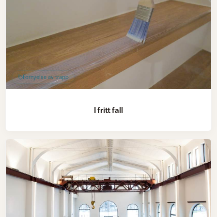
Fornyelse av trapp
I fritt fall