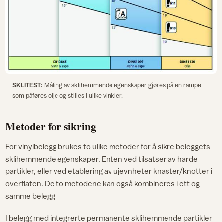
SKLITEST:
Måling av sklihemmende egenskaper gjøres på en rampe
som påføres olje og stilles i ulike vinkler.
Metoder for sikring
For vinylbelegg brukes to ulike metoder for å sikre beleggets
sklihemmende egenskaper. Enten ved tilsatser av harde
partikler, eller ved etablering av ujevnheter knaster/knotter i
overflaten. De to metodene kan også kombineres i ett og
samme belegg.
I belegg med integrerte permanente sklihemmende partikler