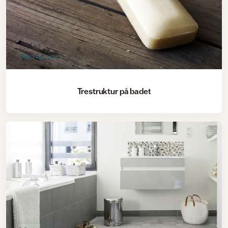
Bad og toalett
Trestruktur på badet