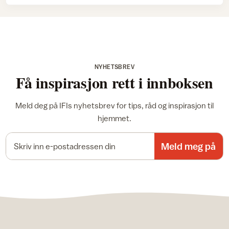
NYHETSBREV
Få inspirasjon rett i innboksen
Meld deg på IFIs nyhetsbrev for tips, råd og inspirasjon til
hjemmet.
E-postadresse
Meld meg på