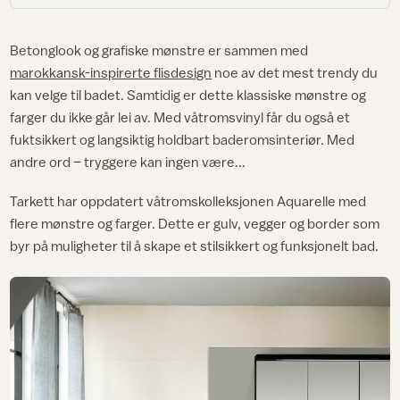
Betonglook og grafiske mønstre er sammen med
marokkansk-inspirerte flisdesign
noe av det mest trendy du
kan velge til badet. Samtidig er dette klassiske mønstre og
farger du ikke går lei av. Med våtromsvinyl får du også et
fuktsikkert og langsiktig holdbart baderomsinteriør. Med
andre ord – tryggere kan ingen være...
Tarkett har oppdatert våtromskolleksjonen Aquarelle med
flere mønstre og farger. Dette er gulv, vegger og border som
byr på muligheter til å skape et stilsikkert og funksjonelt bad.