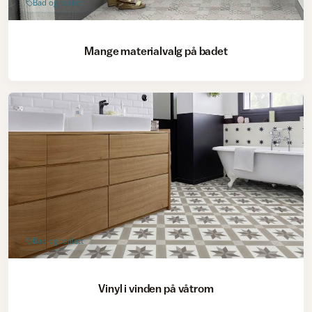
Bad og toalett
Mange materialvalg på badet
Bad og toalett
Vinyl i vinden på våtrom