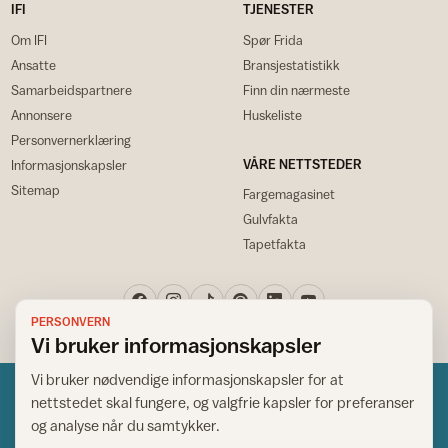
IFI
TJENESTER
Om IFI
Spør Frida
Ansatte
Bransjestatistikk
Samarbeidspartnere
Finn din nærmeste
Annonsere
Huskeliste
Personvernerklæring
VÅRE NETTSTEDER
Informasjonskapsler
Sitemap
Fargemagasinet
Gulvfakta
Tapetfakta
PERSONVERN
Vi bruker informasjonskapsler
Vi bruker nødvendige informasjonskapsler for at
nettstedet skal fungere, og valgfrie kapsler for preferanser
og analyse når du samtykker.