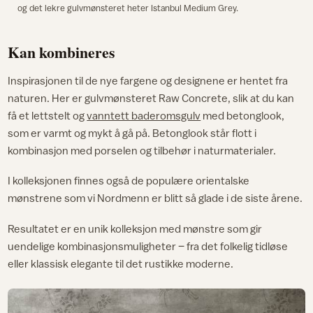
og det lekre gulvmønsteret heter Istanbul Medium Grey.
Kan kombineres
Inspirasjonen til de nye fargene og designene er hentet fra
naturen. Her er gulvmønsteret Raw Concrete, slik at du kan
få et lettstelt og
vanntett baderomsgulv
med betonglook,
som er varmt og mykt å gå på. Betonglook står flott i
kombinasjon med porselen og tilbehør i naturmaterialer.
I kolleksjonen finnes også de populære orientalske
mønstrene som vi Nordmenn er blitt så glade i de siste årene.
Resultatet er en unik kolleksjon med mønstre som gir
uendelige kombinasjonsmuligheter – fra det folkelig tidløse
eller klassisk elegante til det rustikke moderne.