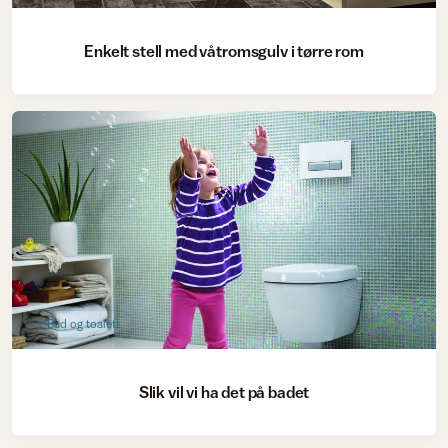
Enkelt stell med våtromsgulv i tørre rom
Bad og toalett
Slik vil vi ha det på badet