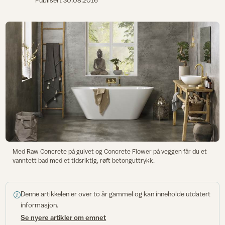
Publisert
30.08.2016
Med Raw Concrete på gulvet og Concrete Flower på veggen får du et
vanntett bad med et tidsriktig, røft betonguttrykk.
Denne artikkelen er over to år gammel og kan inneholde utdatert
informasjon.
Se nyere artikler om emnet