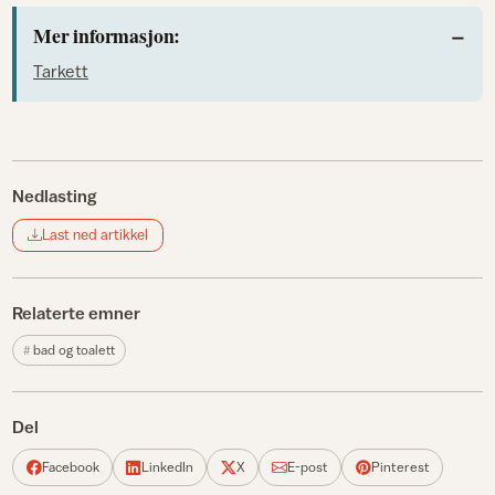
Mer informasjon:
Tarkett
Nedlasting
Last ned artikkel
Relaterte emner
bad og toalett
Del
Facebook
LinkedIn
X
E-post
Pinterest