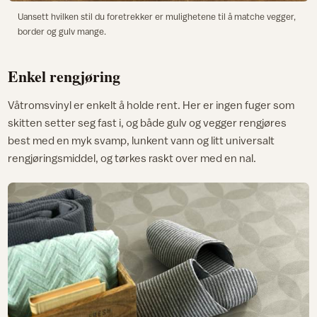
Uansett hvilken stil du foretrekker er mulighetene til å matche vegger,
border og gulv mange.
Enkel rengjøring
Våtromsvinyl er enkelt å holde rent. Her er ingen fuger som
skitten setter seg fast i, og både gulv og vegger rengjøres
best med en myk svamp, lunkent vann og litt universalt
rengjøringsmiddel, og tørkes raskt over med en nal.