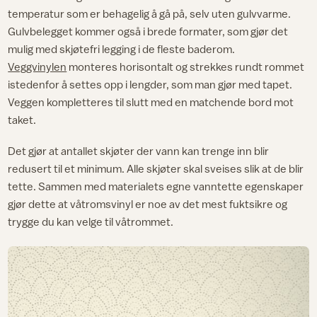
temperatur som er behagelig å gå på, selv uten gulvvarme.
Gulvbelegget kommer også i brede formater, som gjør det
mulig med skjøtefri legging i de fleste baderom.
Veggvinylen
monteres horisontalt og strekkes rundt rommet
istedenfor å settes opp i lengder, som man gjør med tapet.
Veggen kompletteres til slutt med en matchende bord mot
taket.
Det gjør at antallet skjøter der vann kan trenge inn blir
redusert til et minimum. Alle skjøter skal sveises slik at de blir
tette. Sammen med materialets egne vanntette egenskaper
gjør dette at våtromsvinyl er noe av det mest fuktsikre og
trygge du kan velge til våtrommet.