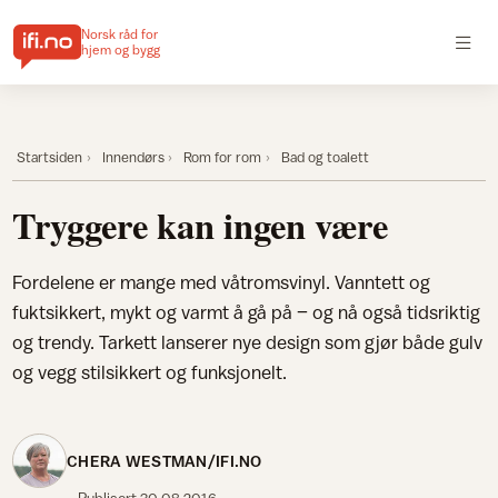
Norsk råd for
hjem og bygg
Startsiden
Innendørs
Rom for rom
Bad og toalett
Tryggere kan ingen være
Fordelene er mange med våtromsvinyl. Vanntett og
fuktsikkert, mykt og varmt å gå på – og nå også tidsriktig
og trendy. Tarkett lanserer nye design som gjør både gulv
og vegg stilsikkert og funksjonelt.
CHERA WESTMAN/IFI.NO