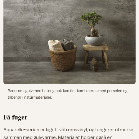
Baderomsgulv med betonglook kan fint kombineres med porselen og
tilbehør i naturmaterialer.
Få fuger
Aquarelle-serien er laget i våtromsvinyl, og fungerer utmerket
sammen med gulvvarme. Materialet holder også en