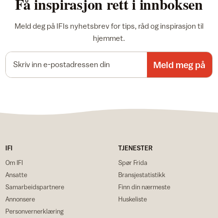
Få inspirasjon rett i innboksen
Meld deg på IFIs nyhetsbrev for tips, råd og inspirasjon til
hjemmet.
E-postadresse
Meld meg på
IFI
TJENESTER
Om IFI
Spør Frida
Ansatte
Bransjestatistikk
Samarbeidspartnere
Finn din nærmeste
Annonsere
Huskeliste
Personvernerklæring