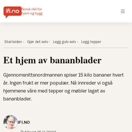
Norsk råd for
hjem og bygg
Startsiden
Gjør det selv
Legg gulv selv
Legg tepper
Et hjem av bananblader
Gjennomsnittsnordmannen spiser 15 kilo bananer hvert
år. Ingen frukt er mer populær. Nå innreder vi også
hjemmene våre med tepper og møbler laget av
bananblader.
IFI.NO