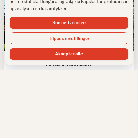
nettstedet skal fungere, og valgfrie kapsler for preferanser
og analyse når du samtykker.
Kun nødvendige
Tilpass innstillinger
Planlegging
Aksepter alle
På tide å male huset?