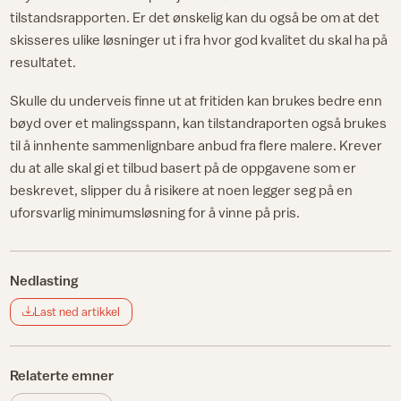
tilstandsrapporten. Er det ønskelig kan du også be om at det
skisseres ulike løsninger ut i fra hvor god kvalitet du skal ha på
resultatet.
Skulle du underveis finne ut at fritiden kan brukes bedre enn
bøyd over et malingsspann, kan tilstandraporten også brukes
til å innhente sammenlignbare anbud fra flere malere. Krever
du at alle skal gi et tilbud basert på de oppgavene som er
beskrevet, slipper du å risikere at noen legger seg på en
uforsvarlig minimumsløsning for å vinne på pris.
Nedlasting
Last ned artikkel
Relaterte emner