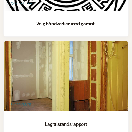
Tørt våtrom
Velg håndverker med garanti
Planlegging
Lag tilstandsrapport