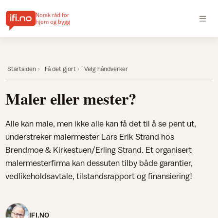
Norsk råd for
hjem og bygg
Startsiden
Få det gjort
Velg håndverker
Maler eller mester?
Alle kan male, men ikke alle kan få det til å se pent ut,
understreker malermester Lars Erik Strand hos
Brendmoe & Kirkestuen/Erling Strand. Et organisert
malermesterfirma kan dessuten tilby både garantier,
vedlikeholdsavtale, tilstandsrapport og finansiering!
IFI.NO