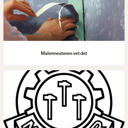
Få det gjort: Maling
Malermesteren vet det