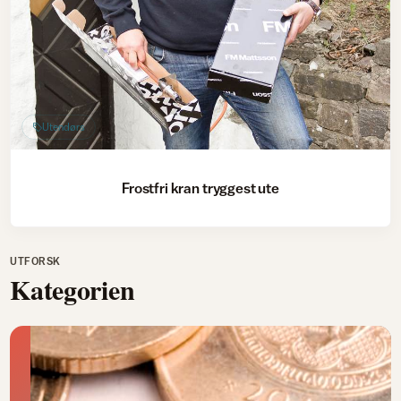
Utendørs
Frostfri kran tryggest ute
UTFORSK
Kategorien