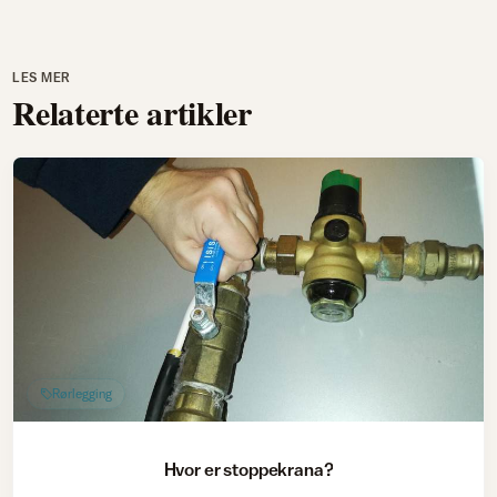
LES MER
Relaterte artikler
Rørlegging
Hvor er stoppekrana?