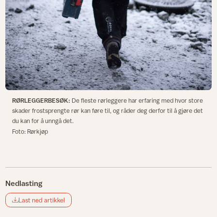
RØRLEGGERBESØK:
De fleste rørleggere har erfaring med hvor store
skader frostsprengte rør kan føre til, og råder deg derfor til å gjøre det
du kan for å unngå det.
Foto: Rørkjøp
Nedlasting
Last ned artikkel