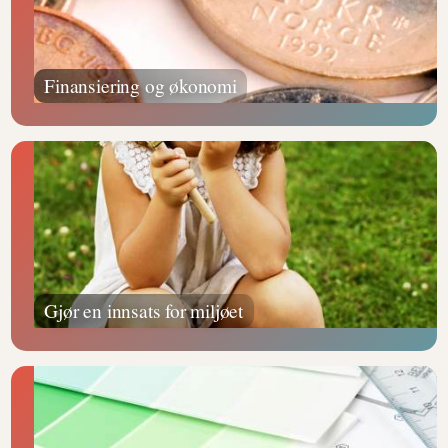
Finansiering og økonomi
Gjør en innsats for miljøet