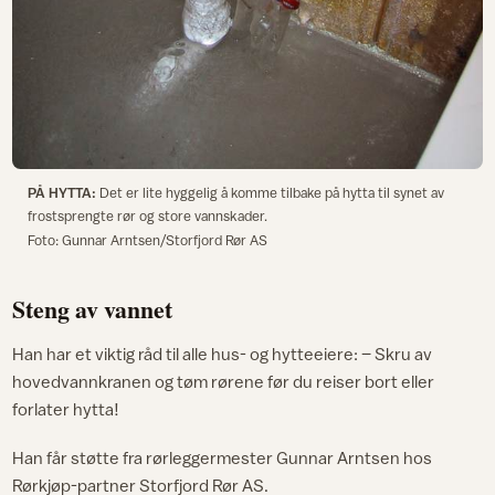
PÅ HYTTA:
Det er lite hyggelig å komme tilbake på hytta til synet av
frostsprengte rør og store vannskader.
Foto: Gunnar Arntsen/Storfjord Rør AS
Steng av vannet
Han har et viktig råd til alle hus- og hytteeiere: – Skru av
hovedvannkranen og tøm rørene før du reiser bort eller
forlater hytta!
Han får støtte fra rørleggermester Gunnar Arntsen hos
Rørkjøp-partner Storfjord Rør AS.