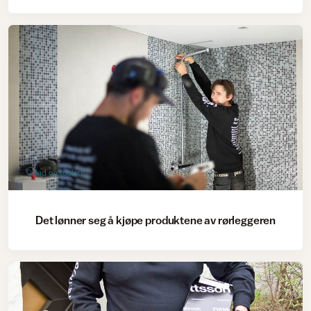
Bad og toalett
Det lønner seg å kjøpe produktene av rørleggeren