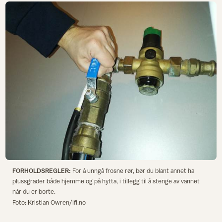
FORHOLDSREGLER:
For å unngå frosne rør, bør du blant annet ha
plussgrader både hjemme og på hytta, i tillegg til å stenge av vannet
når du er borte.
Foto: Kristian Owren/ifi.no