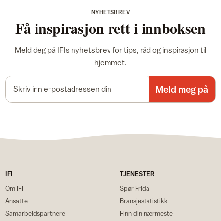
NYHETSBREV
Få inspirasjon rett i innboksen
Meld deg på IFIs nyhetsbrev for tips, råd og inspirasjon til
hjemmet.
E-postadresse
Meld meg på
IFI
TJENESTER
Om IFI
Spør Frida
Ansatte
Bransjestatistikk
Samarbeidspartnere
Finn din nærmeste