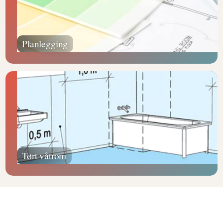
Planlegging
Tørt våtrom