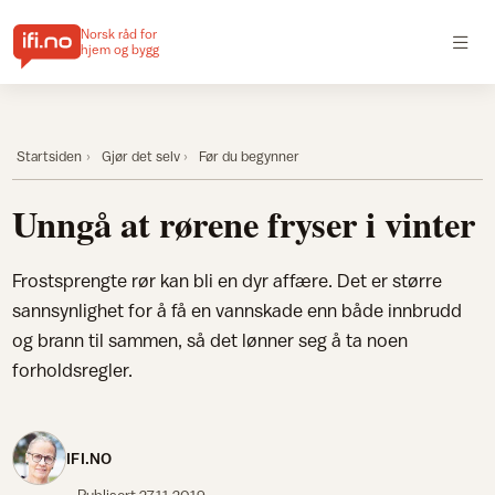
Norsk råd for
hjem og bygg
Startsiden
Gjør det selv
Før du begynner
Unngå at rørene fryser i vinter
Frostsprengte rør kan bli en dyr affære. Det er større
sannsynlighet for å få en vannskade enn både innbrudd
og brann til sammen, så det lønner seg å ta noen
forholdsregler.
IFI.NO