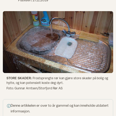
Publisert
27.11.2019
STORE SKADER:
Frostsprengte rør kan gjøre store skader på bolig og
hytte, og kan potensielt koste deg dyrt.
Foto: Gunnar Arntsen/Storfjord Rør AS
Denne artikkelen er over to år gammel og kan inneholde utdatert
informasjon.