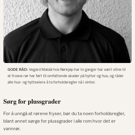
GODE RÅD:
Vegard Maldal hos Rørkjøp har to ganger har vært vitne til
at frosne rør har ført til omfattende skader på hytter og hus, og råder
alle hus- og hytteeiere å ta forholdsregler nå i vinter.
Sørg for plussgrader
For å unngå at rørene fryser, bør du ta noen forholdsregler,
blant annet sørge for plussgrader i alle rom hvor det er
vannrør.