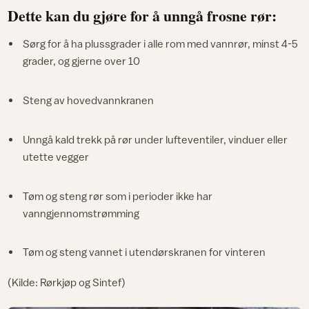
Dette kan du gjøre for å unngå frosne rør:
Sørg for å ha plussgrader i alle rom med vannrør, minst 4-5
grader, og gjerne over 10
Steng av hovedvannkranen
Unngå kald trekk på rør under lufteventiler, vinduer eller
utette vegger
Tøm og steng rør som i perioder ikke har
vanngjennomstrømming
Tøm og steng vannet i utendørskranen for vinteren
(Kilde: Rørkjøp og Sintef)