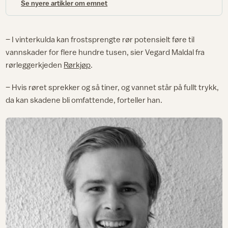
Se nyere artikler om emnet
– I vinterkulda kan frostsprengte rør potensielt føre til
vannskader for flere hundre tusen, sier Vegard Maldal fra
rørleggerkjeden
Rørkjøp
.
– Hvis røret sprekker og så tiner, og vannet står på fullt trykk,
da kan skadene bli omfattende, forteller han.