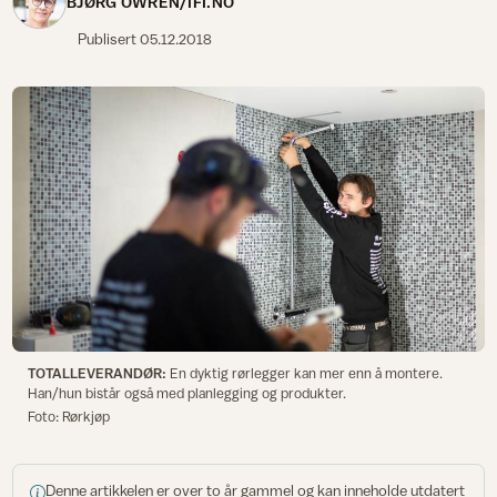
BJØRG OWREN/IFI.NO
Publisert
05.12.2018
TOTALLEVERANDØR:
En dyktig rørlegger kan mer enn å montere.
Han/hun bistår også med planlegging og produkter.
Foto: Rørkjøp
Denne artikkelen er over to år gammel og kan inneholde utdatert