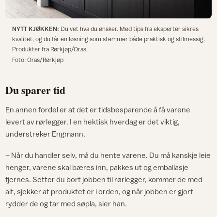
NYTT KJØKKEN:
Du vet hva du ønsker. Med tips fra eksperter sikres
kvalitet, og du får en løsning som stemmer både praktisk og stilmessig.
Produkter fra Rørkjøp/Oras.
Foto: Oras/Rørkjøp
Du sparer tid
En annen fordel er at det er tidsbesparende å få varene
levert av rørlegger. I en hektisk hverdag er det viktig,
understreker Engmann.
– Når du handler selv, må du hente varene. Du må kanskje leie
henger, varene skal bæres inn, pakkes ut og emballasje
fjernes. Setter du bort jobben til rørlegger, kommer de med
alt, sjekker at produktet er i orden, og når jobben er gjort
rydder de og tar med søpla, sier han.