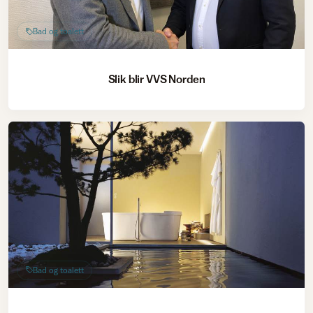
Bad og toalett
Slik blir VVS Norden
Bad og toalett