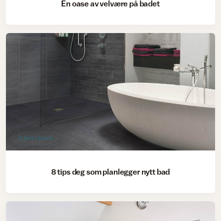
En oase av velvære på badet
Tørt våtrom
8 tips deg som planlegger nytt bad