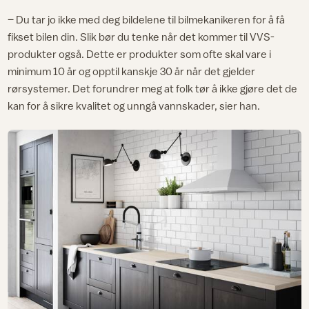
– Du tar jo ikke med deg bildelene til bilmekanikeren for å få
fikset bilen din. Slik bør du tenke når det kommer til VVS-
produkter også. Dette er produkter som ofte skal vare i
minimum 10 år og opptil kanskje 30 år når det gjelder
rørsystemer. Det forundrer meg at folk tør å ikke gjøre det de
kan for å sikre kvalitet og unngå vannskader, sier han.