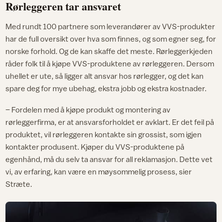
Rørleggeren tar ansvaret
Med rundt 100 partnere som leverandører av VVS-produkter
har de full oversikt over hva som finnes, og som egner seg, for
norske forhold. Og de kan skaffe det meste. Rørleggerkjeden
råder folk til å kjøpe VVS-produktene av rørleggeren. Dersom
uhellet er ute, så ligger alt ansvar hos rørlegger, og det kan
spare deg for mye ubehag, ekstra jobb og ekstra kostnader.
– Fordelen med å kjøpe produkt og montering av
rørleggerfirma, er at ansvarsforholdet er avklart. Er det feil på
produktet, vil rørleggeren kontakte sin grossist, som igjen
kontakter produsent. Kjøper du VVS-produktene på
egenhånd, må du selv ta ansvar for all reklamasjon. Dette vet
vi, av erfaring, kan være en møysommelig prosess, sier
Stræte.