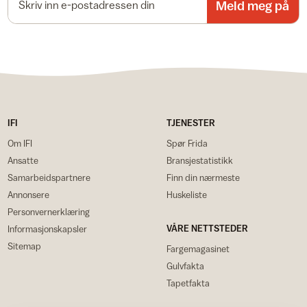
Meld meg på
IFI
TJENESTER
Om IFI
Spør Frida
Ansatte
Bransjestatistikk
Samarbeidspartnere
Finn din nærmeste
Annonsere
Huskeliste
Personvernerklæring
VÅRE NETTSTEDER
Informasjonskapsler
Sitemap
Fargemagasinet
Gulvfakta
Tapetfakta