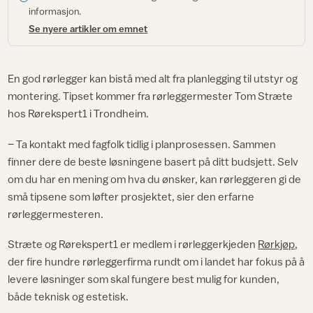
informasjon.
Se nyere artikler om emnet
En god rørlegger kan bistå med alt fra planlegging til utstyr og
montering. Tipset kommer fra rørleggermester Tom Stræte
hos Rørekspert1 i Trondheim.
– Ta kontakt med fagfolk tidlig i planprosessen. Sammen
finner dere de beste løsningene basert på ditt budsjett. Selv
om du har en mening om hva du ønsker, kan rørleggeren gi de
små tipsene som løfter prosjektet, sier den erfarne
rørleggermesteren.
Stræte og Rørekspert1 er medlem i rørleggerkjeden
Rørkjøp
,
der fire hundre rørleggerfirma rundt om i landet har fokus på å
levere løsninger som skal fungere best mulig for kunden,
både teknisk og estetisk.