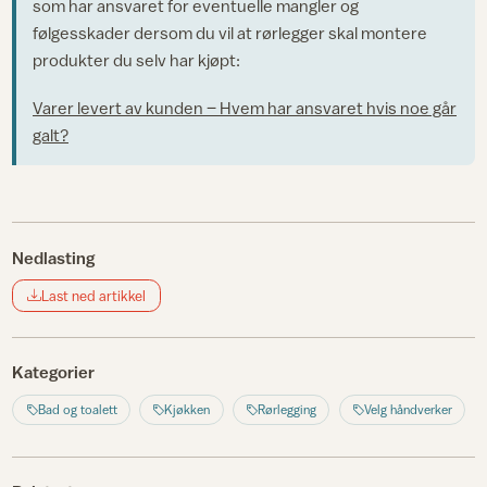
som har ansvaret for eventuelle mangler og
følgesskader dersom du vil at rørlegger skal montere
produkter du selv har kjøpt:
Varer levert av kunden – Hvem har ansvaret hvis noe går
galt?
Nedlasting
Last ned artikkel
Kategorier
Bad og toalett
Kjøkken
Rørlegging
Velg håndverker