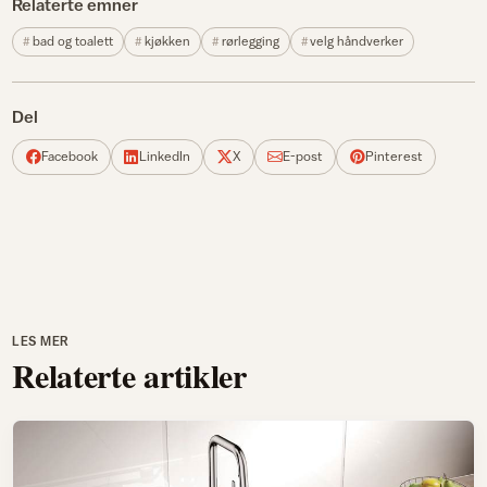
Relaterte emner
bad og toalett
kjøkken
rørlegging
velg håndverker
Del
Facebook
LinkedIn
X
E-post
Pinterest
LES MER
Relaterte artikler