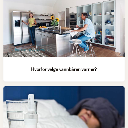
Finansiering og økonomi
Hvorfor velge vannbåren varme?