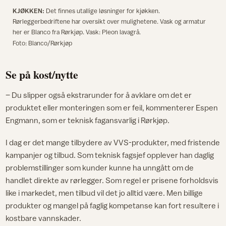
KJØKKEN:
Det finnes utallige løsninger for kjøkken.
Rørleggerbedriftene har oversikt over mulighetene. Vask og armatur
her er Blanco fra Rørkjøp. Vask: Pleon lavagrå.
Foto: Blanco/Rørkjøp
Se på kost/nytte
– Du slipper også ekstrarunder for å avklare om det er
produktet eller monteringen som er feil, kommenterer Espen
Engmann, som er teknisk fagansvarlig i Rørkjøp.
I dag er det mange tilbydere av VVS-produkter, med fristende
kampanjer og tilbud. Som teknisk fagsjef opplever han daglig
problemstillinger som kunder kunne ha unngått om de
handlet direkte av rørlegger. Som regel er prisene forholdsvis
like i markedet, men tilbud vil det jo alltid være. Men billige
produkter og mangel på faglig kompetanse kan fort resultere i
kostbare vannskader.