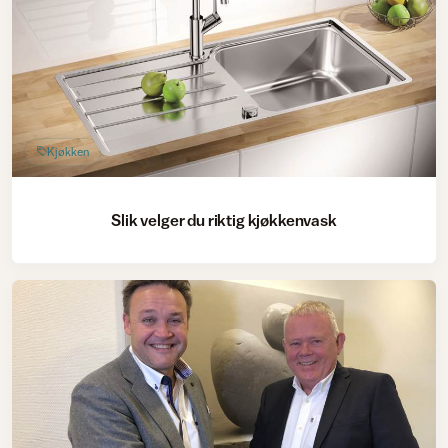
Kjøkken
Slik velger du riktig kjøkkenvask