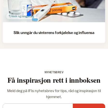
Vask og rengjøring
Slik unngår du vinterens forkjølelse og influensa
NYHETSBREV
Få inspirasjon rett i innboksen
Meld deg på IFIs nyhetsbrev for tips, råd og inspirasjon til
hjemmet.
E-postadresse