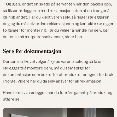
– Og igjen; er det en skade på servanten når den pakkes opp,
så fikser rørleggeren med reklamasjon, uten at du trenger å
bli innblandet. Har du kjøpt varen selv, så ringer rørleggeren
deg og du må selv ordne reklamasjonen og kontakte rørlegger
to ganger for montering. Før du velger å handle inn selv, bør
du tenke på mulige konsekvenser, råder han.
Sørg for dokumentasjon
Dersom du likevel velger å kjøpe varene selv, og så få en
rørlegger til å montere dem, må du selv sørge for
dokumentasjon som bekrefter at produktet er egnet for bruk
i Norge. Videre har du da selv ansvar for all reklamasjon.
Handler du via rørlegger, har du fem års garanti på produkt og
utførelse.