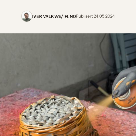
IVER VALKVÆ/IFI.NO
Publisert
24.05.2024