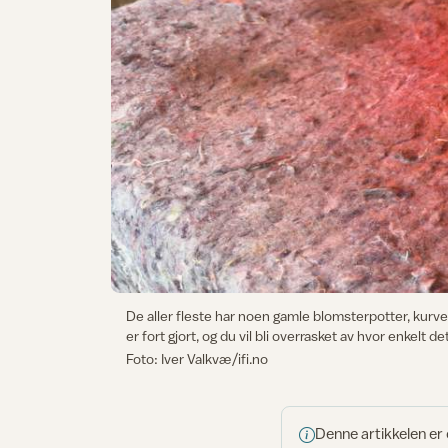
De aller fleste har noen gamle blomsterpotter, kurv
er fort gjort, og du vil bli overrasket av hvor enkelt det
Foto: Iver Valkvæ/ifi.no
Denne artikkelen er