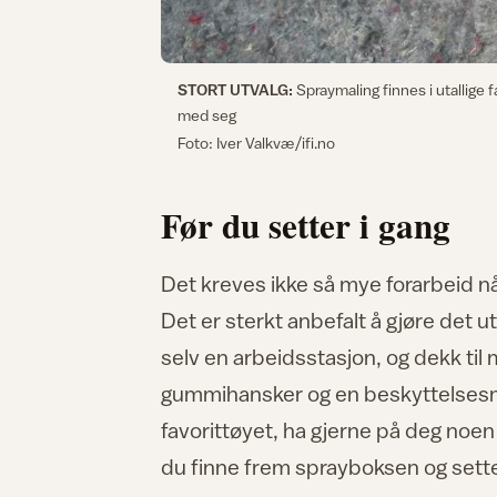
STORT UTVALG:
Spraymaling finnes i utallige
med seg
Foto: Iver Valkvæ/ifi.no
Før du setter i gang
Det kreves ikke så mye forarbeid nå
Det er sterkt anbefalt å gjøre det u
selv en arbeidsstasjon, og dekk til
gummihansker og en beskyttelsesma
favorittøyet, ha gjerne på deg noen 
du finne frem sprayboksen og sette