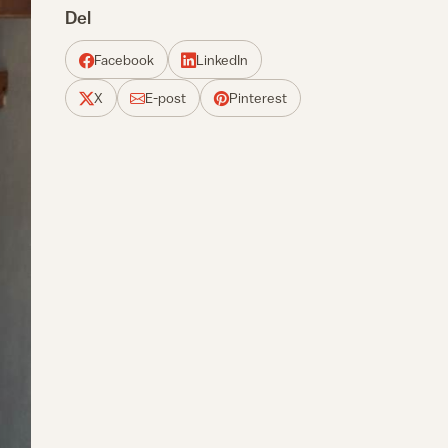
Del
Facebook
LinkedIn
X
E-post
Pinterest