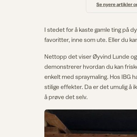
Se nyere artikler 
I stedet for å kaste gamle ting på dy
favoritter, inne som ute. Eller du k
Nettopp det viser Øyvind Lunde o
demonstrerer hvordan du kan frisk
enkelt med spraymaling. Hos IBG ha
stilige effekter. Da er det umulig å 
å prøve det selv.