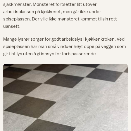
sjakkmønster. Mønsteret fortsetter litt utover
arbeidsplassen på kjøkkenet, men går ikke under
spiseplassen. Der ville ikke mønsteret kommet til sin rett
uansett.
Mange lysrør sørger for godt arbeidslys i kjøkkenkroken. Ved
spiseplassen har man små vinduer høyt oppe på veggen som
gir fint lys uten å gi innsyn for forbipasserende.