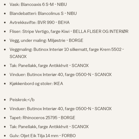
Vask: Blancoaxis 6 S-M - NIBU
Blandebatteri: Blancolinus S - NIBU
Avtrekksvifte: BVR 990 - BEHA
Fliser: Stripe Vertigo, farge Kiwi - BELLA FLISER OG INTERIØR
Vegg, under maling: Miljøstrie - BORGE
Veggmaling: Butinox Interiør 10 silkematt, farge Krem 5502 -
SCANOX
Tak: Panellakk, farge Antikkhvit - SCANOX
Vinduer: Butinox Interiør 40, farge 0500-N - SCANOX
Kjøkkenbord og stoler: IKEA
Peiskrok:</b
Vinduer: Butinox Interiør 40, farge 0500-N - SCANOX
Tapet: Rhinoceros 25795 - BORGE
Tak: Panellakk, farge Antikkhvit - SCANOX
Gulv: Oljet Eik Tilja 14 mm - FORBO