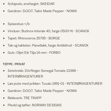
Sofapute, ensfarget: SKEIDAR
Gardiner: D.O.O.T. Tailor Made Pepper - NOMA
Spisestue:</b
Vinduer: Butinox Interiør 40, farge 0500-N - SCANOX
Tapet: Rhinoceros 25795 - BORGE
Tak og taklister: Panellakk, farge Antikkhvit - SCANOX
Gulv: Oljet Eik Tilja 14 mm - FORBO
TEPPE: PRIVAT
Setetrekk: Dörflinger Senegal Tomate 13368 -
INTERIØRAGENTURER
Løs pute med prikker: Tuvalu 1991-01 - INTERIØRAGENTURER
Gardiner: D.O.O.T. Tailor Made Pepper - NOMA
Rekkverk: TRE TRAPP
Pledd og tøfler: NORWAY DESIGNS