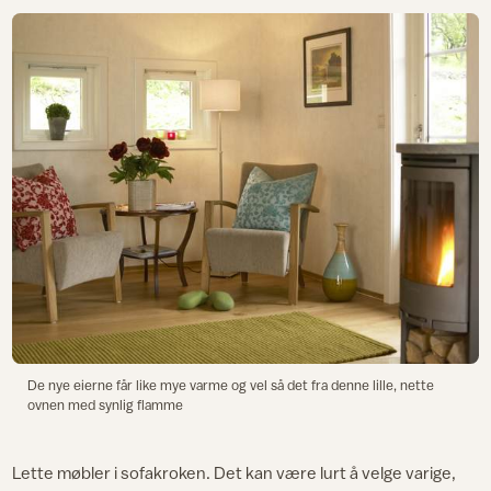
De nye eierne får like mye varme og vel så det fra denne lille, nette
ovnen med synlig flamme
Lette møbler i sofakroken. Det kan være lurt å velge varige,