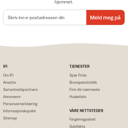
hjemmet.
E-postadresse
Meld meg på
IFI
TJENESTER
Om IFI
Spør Frida
Ansatte
Bransjestatistikk
Samarbeidspartnere
Finn din nærmeste
Annonsere
Huskeliste
Personvernerklæring
VÅRE NETTSTEDER
Informasjonskapsler
Sitemap
Fargemagasinet
Gulvfakta