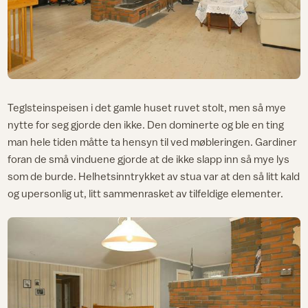
Teglsteinspeisen i det gamle huset ruvet stolt, men så mye
nytte for seg gjorde den ikke. Den dominerte og ble en ting
man hele tiden måtte ta hensyn til ved møbleringen. Gardiner
foran de små vinduene gjorde at de ikke slapp inn så mye lys
som de burde. Helhetsinntrykket av stua var at den så litt kald
og upersonlig ut, litt sammenrasket av tilfeldige elementer.