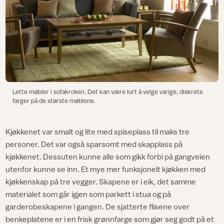
Lette møbler i sofakroken. Det kan være lurt å velge varige, diskrete
farger på de største møblene.
Kjøkkenet var smalt og lite med spiseplass til maks tre
personer. Det var også sparsomt med skapplass på
kjøkkenet. Dessuten kunne alle som gikk forbi på gangveien
utenfor kunne se inn. Et mye mer funksjonelt kjøkken med
kjøkkenskap på tre vegger. Skapene er i eik, det samme
materialet som går igjen som parkett i stua og på
garderobeskapene i gangen. De sjatterte flisene over
benkeplatene er i en frisk grønnfarge som gjør seg godt på et