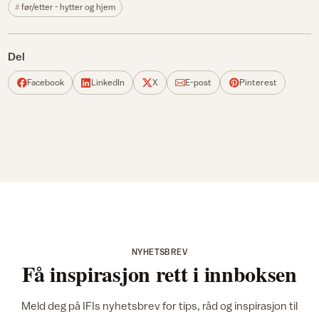
før/etter - hytter og hjem
Del
Facebook
LinkedIn
X
E-post
Pinterest
NYHETSBREV
Få inspirasjon rett i innboksen
Meld deg på IFIs nyhetsbrev for tips, råd og inspirasjon til