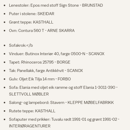
Lenestoler: Epos med stoff Sign Stone - BRUNSTAD
Puter i stolene: SKEIDAR
Grønt teppe: KASTHALL
Ovn: Contura 560 T - ARNE SKARRA
Sofakrok:</b
Vinduer: Butinox Interiør 40, farge 0500-N - SCANOX
Tapet: Rhinoceros 25795 - BORGE
Tak: Panellakk, farge Antikkhvit - SCANOX
Gulv: Oljet Eik Tilja 14 mm - FORBO
Sofa: Elania med oljet eik ramme og stoff Elania 1-3011-390 -
SLETTVOLL MØBLER
Salong- og lampebord: Stavern - KLEPPE MØBELFABRIKK
Rutete teppe: KASTHALL
Sofaputer med prikker: Tuvalu rødt 1991-01 og grønt 1991-02 -
INTERIØRAGENTURER