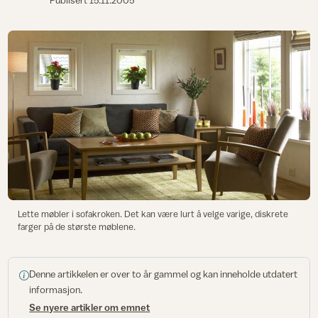
Publisert
15.11.2005
Lette møbler i sofakroken. Det kan være lurt å velge varige, diskrete
farger på de største møblene.
Denne artikkelen er over to år gammel og kan inneholde utdatert
informasjon.
Se nyere artikler om emnet