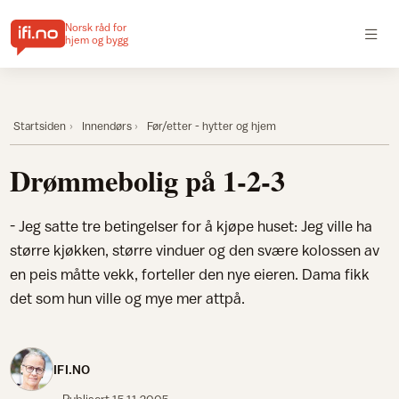
Norsk råd for
hjem og bygg
Startsiden
Innendørs
Før/etter - hytter og hjem
Drømmebolig på 1-2-3
- Jeg satte tre betingelser for å kjøpe huset: Jeg ville ha
større kjøkken, større vinduer og den svære kolossen av
en peis måtte vekk, forteller den nye eieren. Dama fikk
det som hun ville og mye mer attpå.
IFI.NO