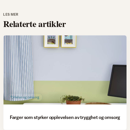
LES MER
Relaterte artikler
Helse og omsorg
Farger som styrker opplevelsen av trygghet og omsorg