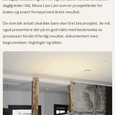
daglig leder i NIL Mona Lise Lien som er prosjektleder for
boken og svært fornøyd med årets resultat.
De som blir antatt skal ikke bare vise til et bra prosjekt, de må
også presentere det på en god måte med beskrivelse av
prosessen fra ide til ferdig resultat, dokumentert med
begrunnelser, tegninger og bilder.