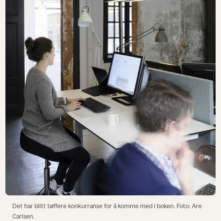
Det har blitt tøffere konkurranse for å komme med i boken. Foto: Are
Carlsen.