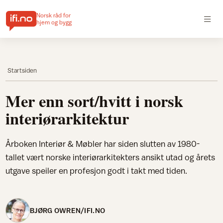
Norsk råd for
hjem og bygg
Startsiden
Mer enn sort/hvitt i norsk
interiørarkitektur
Årboken Interiør & Møbler har siden slutten av 1980-
tallet vært norske interiørarkitekters ansikt utad og årets
utgave speiler en profesjon godt i takt med tiden.
BJØRG OWREN/IFI.NO