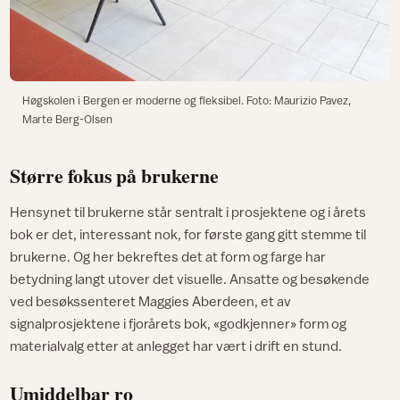
Høgskolen i Bergen er moderne og fleksibel. Foto: Maurizio Pavez,
Marte Berg-Olsen
Større fokus på brukerne
Hensynet til brukerne står sentralt i prosjektene og i årets
bok er det, interessant nok, for første gang gitt stemme til
brukerne. Og her bekreftes det at form og farge har
betydning langt utover det visuelle. Ansatte og besøkende
ved besøkssenteret Maggies Aberdeen, et av
signalprosjektene i fjorårets bok, «godkjenner» form og
materialvalg etter at anlegget har vært i drift en stund.
Umiddelbar ro