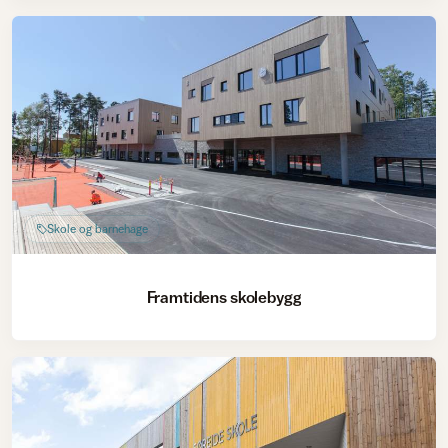
Skole og barnehage
Framtidens skolebygg