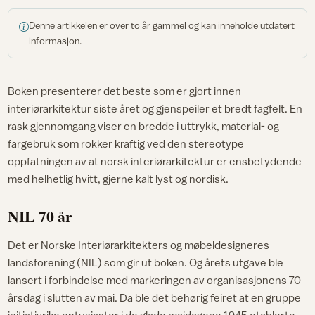
Denne artikkelen er over to år gammel og kan inneholde utdatert
informasjon.
Boken presenterer det beste som er gjort innen
interiørarkitektur siste året og gjenspeiler et bredt fagfelt. En
rask gjennomgang viser en bredde i uttrykk, material- og
fargebruk som rokker kraftig ved den stereotype
oppfatningen av at norsk interiørarkitektur er ensbetydende
med helhetlig hvitt, gjerne kalt lyst og nordisk.
NIL 70 år
Det er Norske Interiørarkitekters og møbeldesigneres
landsforening (NIL) som gir ut boken. Og årets utgave ble
lansert i forbindelse med markeringen av organisasjonens 70
årsdag i slutten av mai. Da ble det behørig feiret at en gruppe