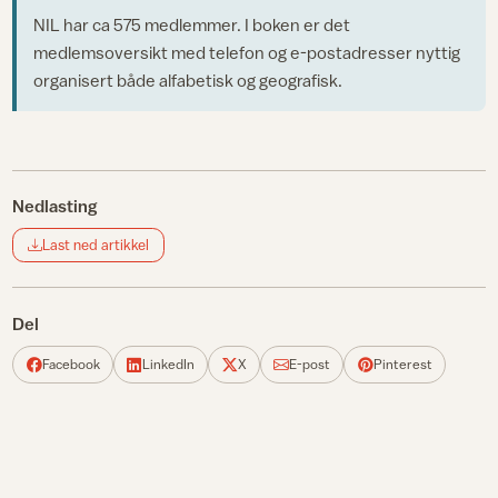
NIL har ca 575 medlemmer. I boken er det
medlemsoversikt med telefon og e-postadresser nyttig
organisert både alfabetisk og geografisk.
Nedlasting
Last ned artikkel
Del
Facebook
LinkedIn
X
E-post
Pinterest