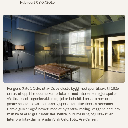
Publisert
03.07.2015
Kongens Gate 1 Oslo. Et av Oslos eldste bygg med spor tilbake til 1625
er rustet opp til moderne kontorlokaler med interiør som gjenspeiler
vår tid. Husets egenkarakter og sjel er beholdt. I enkelte rom er det
gamle panelet bevart som synlig spor etter ulike tiders virksomhet.
Gamle gulv er også bevart, med et nytt strøk maling. Veggene er ellers
malt hvite eller grå. Materialer: heltre, hud, messing og ulltekstiler.
Interiørarkitektfirma: Asplan Viak Oslo. Foto: Are Carlsen.