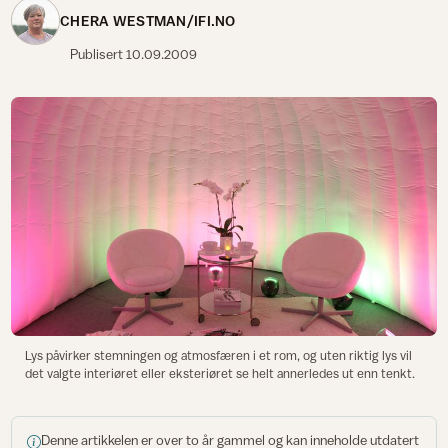
CHERA WESTMAN/IFI.NO
Publisert
10.09.2009
Lys påvirker stemningen og atmosfæren i et rom, og uten riktig lys vil
det valgte interiøret eller eksteriøret se helt annerledes ut enn tenkt.
Denne artikkelen er over to år gammel og kan inneholde utdatert