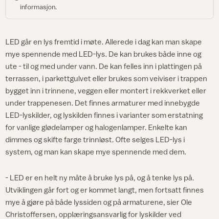
informasjon.
LED går en lys fremtid i møte. Allerede i dag kan man skape
mye spennende med LED-lys. De kan brukes både inne og
ute - til og med under vann. De kan felles inn i plattingen på
terrassen, i parkettgulvet eller brukes som veiviser i trappen
bygget inn i trinnene, veggen eller montert i rekkverket eller
under trappenesen. Det finnes armaturer med innebygde
LED-lyskilder, og lyskilden finnes i varianter som erstatning
for vanlige glødelamper og halogenlamper. Enkelte kan
dimmes og skifte farge trinnløst. Ofte selges LED-lys i
system, og man kan skape mye spennende med dem.
- LED er en helt ny måte å bruke lys på, og å tenke lys på.
Utviklingen går fort og er kommet langt, men fortsatt finnes
mye å gjøre på både lyssiden og på armaturene, sier Ole
Christoffersen, opplæringsansvarlig for lyskilder ved