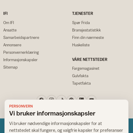
IFI
TJENESTER
Om IFI
Spør Frida
Ansatte
Bransjestatistikk
Samarbeidspartnere
Finn din nærmeste
Annonsere
Huskeliste
Personvernerklæring
VÅRE NETTSTEDER
Informasjonskapsler
Sitemap
Fargemagasinet
Gulvfakta
Tapetfakta
PERSONVERN
Vi bruker informasjonskapsler
Vi bruker nødvendige informasjonskapsler for at
nettstedet skal fungere, og valgfrie kapsler for preferanser