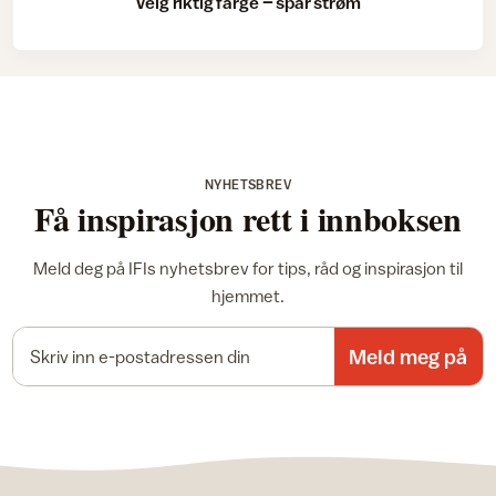
Velg riktig farge – spar strøm
NYHETSBREV
Få inspirasjon rett i innboksen
Meld deg på IFIs nyhetsbrev for tips, råd og inspirasjon til
hjemmet.
E-postadresse
Meld meg på