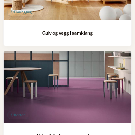
Planlegging
Gulv og vegg i samklang
Kontor