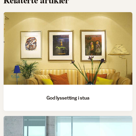
Tak
God lyssetting i stua