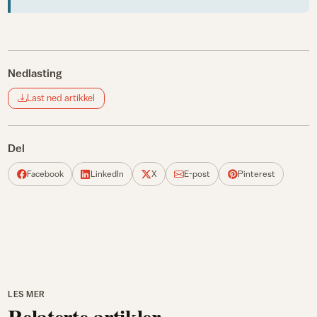
Nedlasting
Last ned artikkel
Del
Facebook
LinkedIn
X
E-post
Pinterest
LES MER
Relaterte artikler