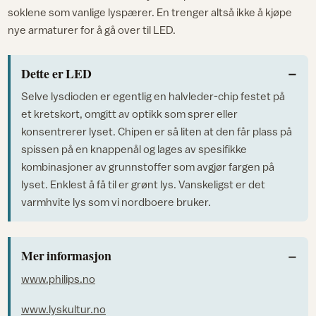
soklene som vanlige lyspærer. En trenger altså ikke å kjøpe
nye armaturer for å gå over til LED.
Dette er LED
Selve lysdioden er egentlig en halvleder-chip festet på
et kretskort, omgitt av optikk som sprer eller
konsentrerer lyset. Chipen er så liten at den får plass på
spissen på en knappenål og lages av spesifikke
kombinasjoner av grunnstoffer som avgjør fargen på
lyset. Enklest å få til er grønt lys. Vanskeligst er det
varmhvite lys som vi nordboere bruker.
Mer informasjon
www.philips.no
www.lyskultur.no