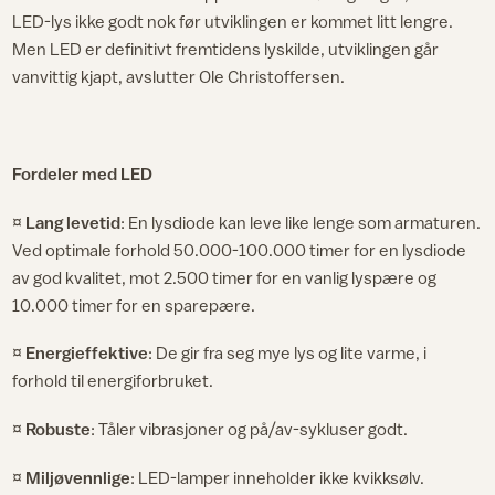
LED-lys ikke godt nok før utviklingen er kommet litt lengre.
Men LED er definitivt fremtidens lyskilde, utviklingen går
vanvittig kjapt, avslutter Ole Christoffersen.
Fordeler med LED
¤
Lang levetid
: En lysdiode kan leve like lenge som armaturen.
Ved optimale forhold 50.000-100.000 timer for en lysdiode
av god kvalitet, mot 2.500 timer for en vanlig lyspære og
10.000 timer for en sparepære.
¤
Energieffektive
: De gir fra seg mye lys og lite varme, i
forhold til energiforbruket.
¤
Robuste
: Tåler vibrasjoner og på/av-sykluser godt.
¤
Miljøvennlige
: LED-lamper inneholder ikke kvikksølv.