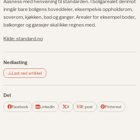
Aasness med henvisning til standarden. I boligarealet derimot
inngår bare boligens hoveddeler, eksempelvis oppholdsrom,
soverom, kjøkken, bad og ganger. Arealer for eksempel boder,
balkonger og garasjer skal ikke regnes med.
Kilde: standard.no
Nedlasting
Last ned artikkel
Del
Facebook
LinkedIn
X
E-post
Pinterest