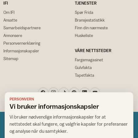
IFI
TJENESTER
Om IFI
Spør Frida
Ansatte
Bransjestatistikk
Samarbeidspartnere
Finn din nærmeste
Annonsere
Huskeliste
Personvernerklæring
VÅRE NETTSTEDER
Informasjonskapsler
Sitemap
Fargemagasinet
Gulvfakta
Tapetfakta
PERSONVERN
Vi bruker informasjonskapsler
Vi bruker nødvendige informasjonskapsler for at
nettstedet skal fungere, og valgfrie kapsler for preferanser
og analyse når du samtykker.