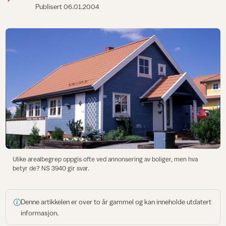
Publisert
06.01.2004
Ulike arealbegrep oppgis ofte ved annonsering av boliger, men hva
betyr de? NS 3940 gir svar.
Denne artikkelen er over to år gammel og kan inneholde utdatert
informasjon.