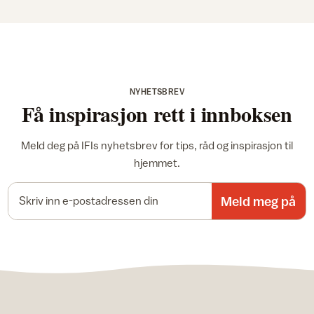
NYHETSBREV
Få inspirasjon rett i innboksen
Meld deg på IFIs nyhetsbrev for tips, råd og inspirasjon til
hjemmet.
E-postadresse
Meld meg på