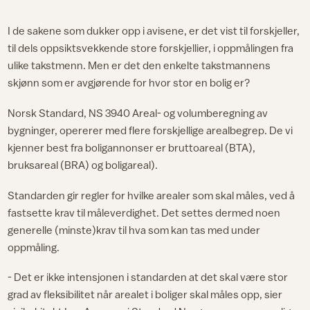
I de sakene som dukker opp i avisene, er det vist til forskjeller,
til dels oppsiktsvekkende store forskjellier, i oppmålingen fra
ulike takstmenn. Men er det den enkelte takstmannens
skjønn som er avgjørende for hvor stor en bolig er?
Norsk Standard, NS 3940 Areal- og volumberegning av
bygninger, opererer med flere forskjellige arealbegrep. De vi
kjenner best fra boligannonser er bruttoareal (BTA),
bruksareal (BRA) og boligareal).
Standarden gir regler for hvilke arealer som skal måles, ved å
fastsette krav til måleverdighet. Det settes dermed noen
generelle (minste)krav til hva som kan tas med under
oppmåling.
- Det er ikke intensjonen i standarden at det skal være stor
grad av fleksibilitet når arealet i boliger skal måles opp, sier