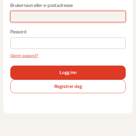
Brukernavn eller e-postadresse
Passord
Glemt passord?
Logg inn
Registrer deg