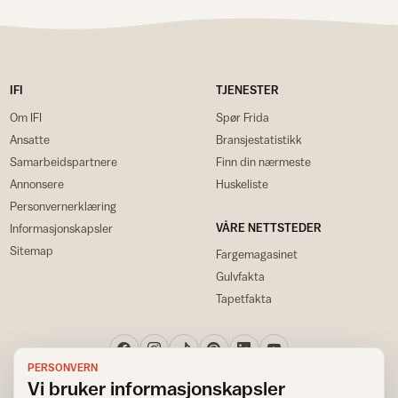
IFI
TJENESTER
Om IFI
Spør Frida
Ansatte
Bransjestatistikk
Samarbeidspartnere
Finn din nærmeste
Annonsere
Huskeliste
Personvernerklæring
VÅRE NETTSTEDER
Informasjonskapsler
Sitemap
Fargemagasinet
Gulvfakta
Tapetfakta
PERSONVERN
Vi bruker informasjonskapsler