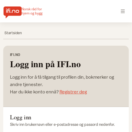
Norsk råd for
hjem og bygg
Startsiden
IFI.NO
Logg inn på IFI.no
Logg inn for å få tilgang til profilen din, bokmerker og
andre tjenester.
Har du ikke konto ennå?
Registrer deg
Logg inn
Skriv inn brukernavn eller e-postadresse og passord nedenfor.