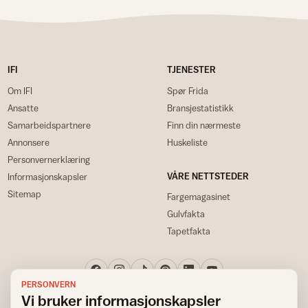
IFI
TJENESTER
Om IFI
Spør Frida
Ansatte
Bransjestatistikk
Samarbeidspartnere
Finn din nærmeste
Annonsere
Huskeliste
Personvernerklæring
VÅRE NETTSTEDER
Informasjonskapsler
Sitemap
Fargemagasinet
Gulvfakta
Tapetfakta
PERSONVERN
Vi bruker informasjonskapsler