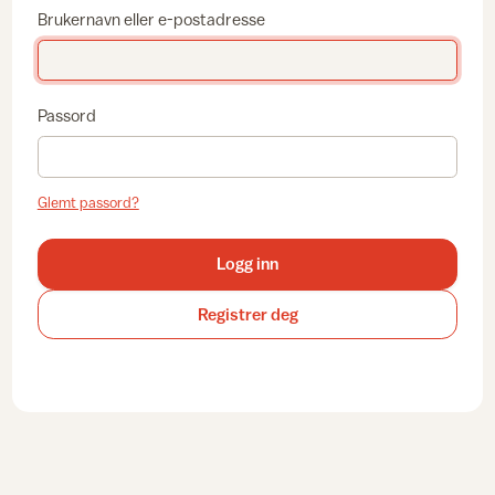
Brukernavn eller e-postadresse
Passord
Glemt passord?
Logg inn
Registrer deg