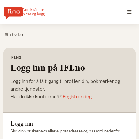
Norsk råd for
hjem og bygg
Startsiden
IFI.NO
Logg inn på IFI.no
Logg inn for å få tilgang til profilen din, bokmerker og
andre tjenester.
Har du ikke konto ennå?
Registrer deg
Logg inn
Skriv inn brukernavn eller e-postadresse og passord nedenfor.