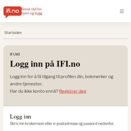
Norsk råd for
hjem og bygg
Startsiden
IFI.NO
Logg inn på IFI.no
Logg inn for å få tilgang til profilen din, bokmerker og
andre tjenester.
Har du ikke konto ennå?
Registrer deg
Logg inn
Skriv inn brukernavn eller e-postadresse og passord nedenfor.