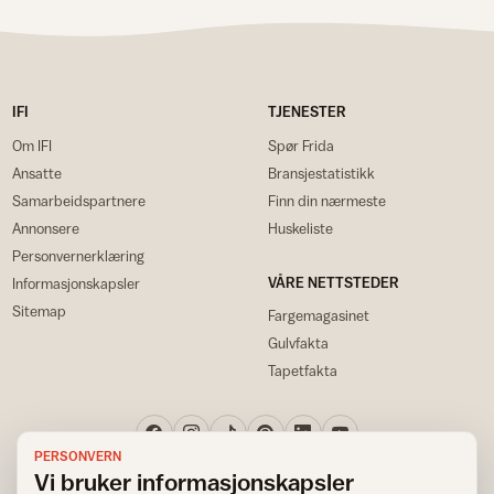
IFI
TJENESTER
Om IFI
Spør Frida
Ansatte
Bransjestatistikk
Samarbeidspartnere
Finn din nærmeste
Annonsere
Huskeliste
Personvernerklæring
VÅRE NETTSTEDER
Informasjonskapsler
Sitemap
Fargemagasinet
Gulvfakta
Tapetfakta
PERSONVERN
Vi bruker informasjonskapsler