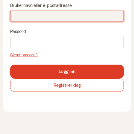
Brukernavn eller e-postadresse
Passord
Glemt passord?
Logg inn
Registrer deg