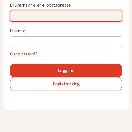
Brukernavn eller e-postadresse
Passord
Glemt passord?
Logg inn
Registrer deg