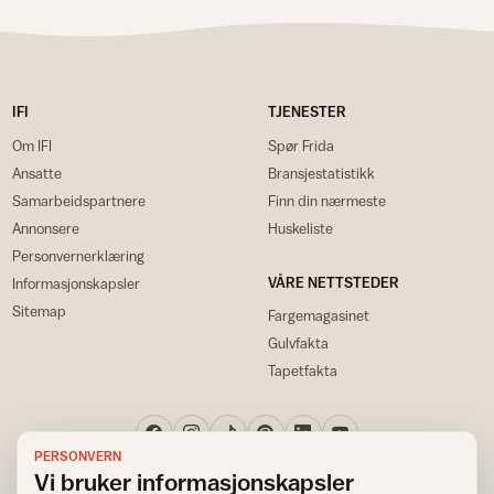
IFI
TJENESTER
Om IFI
Spør Frida
Ansatte
Bransjestatistikk
Samarbeidspartnere
Finn din nærmeste
Annonsere
Huskeliste
Personvernerklæring
VÅRE NETTSTEDER
Informasjonskapsler
Sitemap
Fargemagasinet
Gulvfakta
Tapetfakta
PERSONVERN
Vi bruker informasjonskapsler