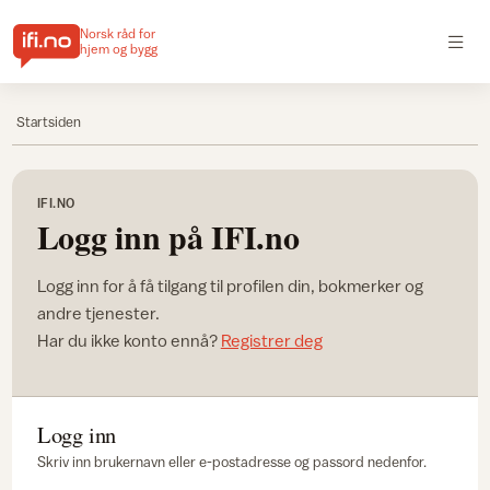
Norsk råd for
hjem og bygg
Startsiden
IFI.NO
Logg inn på IFI.no
Logg inn for å få tilgang til profilen din, bokmerker og
andre tjenester.
Har du ikke konto ennå?
Registrer deg
Logg inn
Skriv inn brukernavn eller e-postadresse og passord nedenfor.