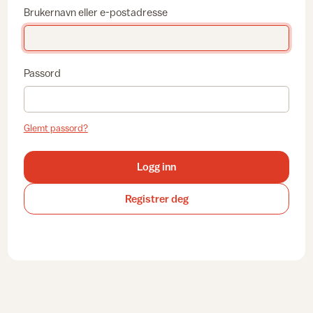
Brukernavn eller e-postadresse
Passord
Glemt passord?
Logg inn
Registrer deg