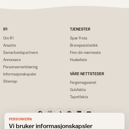
IFI
TJENESTER
Om IFI
Spør Frida
Ansatte
Bransjestatistikk
Samarbeidspartnere
Finn din nærmeste
Annonsere
Huskeliste
Personvernerklæring
VÅRE NETTSTEDER
Informasjonskapsler
Sitemap
Fargemagasinet
Gulvfakta
Tapetfakta
PERSONVERN
Vi bruker informasjonskapsler