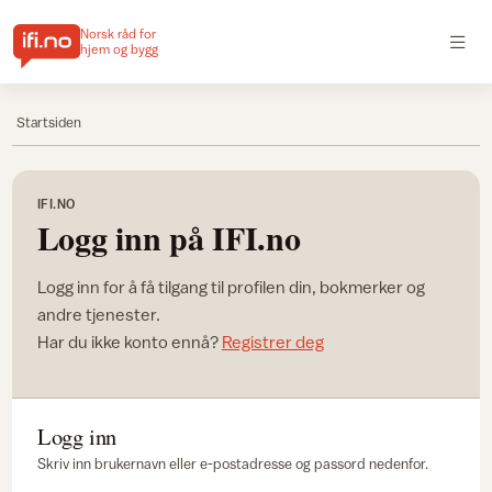
Norsk råd for
hjem og bygg
Startsiden
IFI.NO
Logg inn på IFI.no
Logg inn for å få tilgang til profilen din, bokmerker og
andre tjenester.
Har du ikke konto ennå?
Registrer deg
Logg inn
Skriv inn brukernavn eller e-postadresse og passord nedenfor.