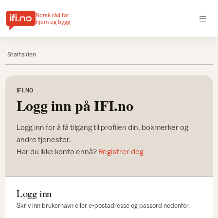
Norsk råd for
hjem og bygg
Startsiden
IFI.NO
Logg inn på IFI.no
Logg inn for å få tilgang til profilen din, bokmerker og
andre tjenester.
Har du ikke konto ennå?
Registrer deg
Logg inn
Skriv inn brukernavn eller e-postadresse og passord nedenfor.