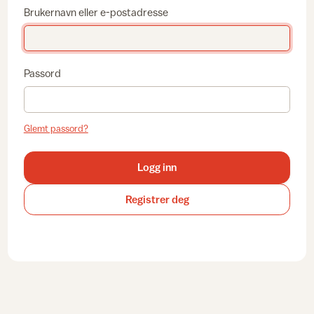
Brukernavn eller e-postadresse
Passord
Glemt passord?
Logg inn
Registrer deg