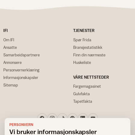
IFI
TJENESTER
Om IFI
Spør Frida
Ansatte
Bransjestatistikk
Samarbeidspartnere
Finn din nærmeste
Annonsere
Huskeliste
Personvernerklæring
VÅRE NETTSTEDER
Informasjonskapsler
Sitemap
Fargemagasinet
Gulvfakta
Tapetfakta
PERSONVERN
Vi bruker informasjonskapsler