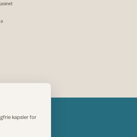
asinet
ta
gfrie kapsler for