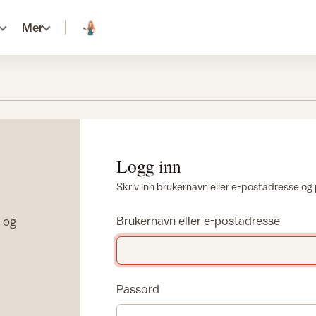
Mer
Logg inn
Skriv inn brukernavn eller e-postadresse og
r og
Brukernavn eller e-postadresse
Passord