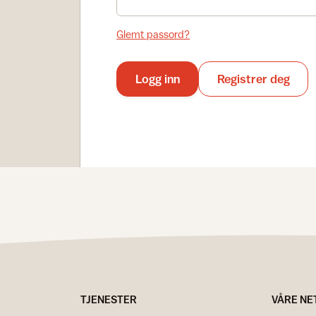
Glemt passord?
Logg inn
Registrer deg
TJENESTER
VÅRE NE