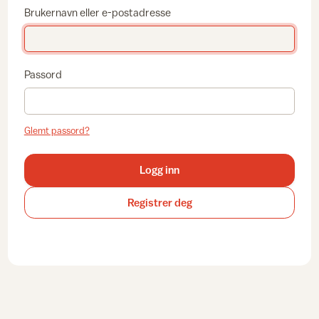
Brukernavn eller e-postadresse
Passord
Glemt passord?
Logg inn
Registrer deg