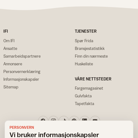
IFI
TJENESTER
Om IFI
Spør Frida
Ansatte
Bransjestatistikk
Samarbeidspartnere
Finn din nærmeste
Annonsere
Huskeliste
Personvernerklæring
VÅRE NETTSTEDER
Informasjonskapsler
Sitemap
Fargemagasinet
Gulvfakta
Tapetfakta
PERSONVERN
Vi bruker informasjonskapsler