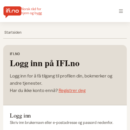
Norsk råd for
hjem og bygg
Startsiden
IFI.NO
Logg inn på IFI.no
Logg inn for å få tilgang til profilen din, bokmerker og
andre tjenester.
Har du ikke konto ennå?
Registrer deg
Logg inn
Skriv inn brukernavn eller e-postadresse og passord nedenfor.