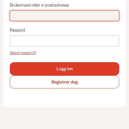
Brukernavn eller e-postadresse
Passord
Glemt passord?
Logg inn
Registrer deg