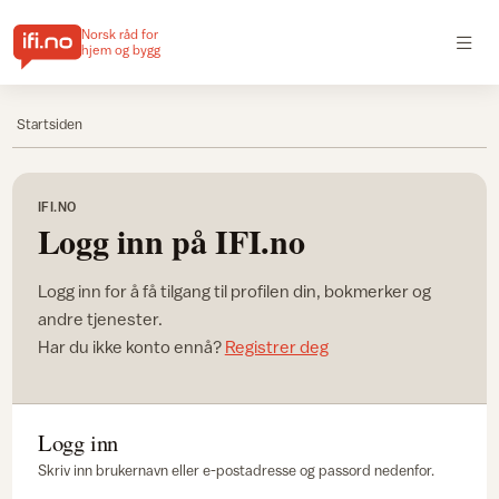
Norsk råd for
hjem og bygg
Startsiden
IFI.NO
Logg inn på IFI.no
Logg inn for å få tilgang til profilen din, bokmerker og
andre tjenester.
Har du ikke konto ennå?
Registrer deg
Logg inn
Skriv inn brukernavn eller e-postadresse og passord nedenfor.