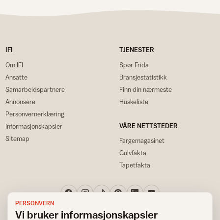
IFI
TJENESTER
Om IFI
Spør Frida
Ansatte
Bransjestatistikk
Samarbeidspartnere
Finn din nærmeste
Annonsere
Huskeliste
Personvernerklæring
VÅRE NETTSTEDER
Informasjonskapsler
Sitemap
Fargemagasinet
Gulvfakta
Tapetfakta
PERSONVERN
Vi bruker informasjonskapsler