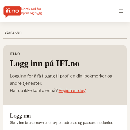
Norsk råd for
hjem og bygg
Startsiden
IFI.NO
Logg inn på IFI.no
Logg inn for å få tilgang til profilen din, bokmerker og
andre tjenester.
Har du ikke konto ennå?
Registrer deg
Logg inn
Skriv inn brukernavn eller e-postadresse og passord nedenfor.