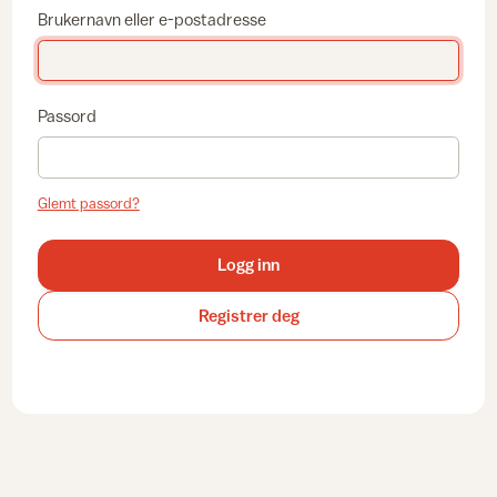
Brukernavn eller e-postadresse
Passord
Glemt passord?
Logg inn
Registrer deg