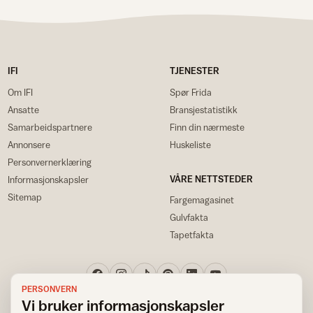
IFI
TJENESTER
Om IFI
Spør Frida
Ansatte
Bransjestatistikk
Samarbeidspartnere
Finn din nærmeste
Annonsere
Huskeliste
Personvernerklæring
VÅRE NETTSTEDER
Informasjonskapsler
Sitemap
Fargemagasinet
Gulvfakta
Tapetfakta
PERSONVERN
Vi bruker informasjonskapsler