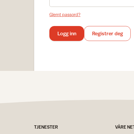
Glemt passord?
Logg inn
Registrer deg
TJENESTER
VÅRE NE