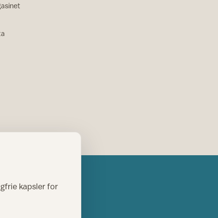
asinet
ta
gfrie kapsler for