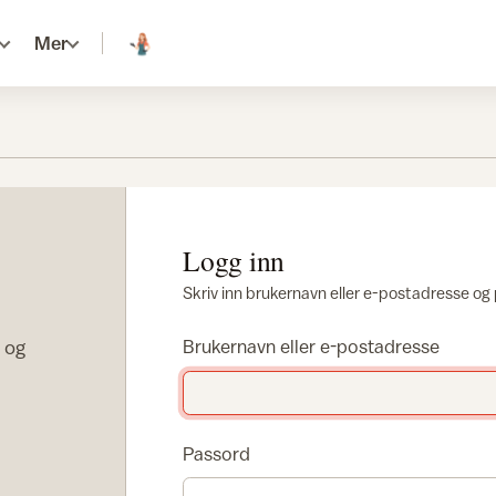
Mer
Logg inn
Skriv inn brukernavn eller e-postadresse og
r og
Brukernavn eller e-postadresse
Passord