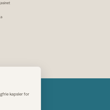
asinet
ta
gfrie kapsler for