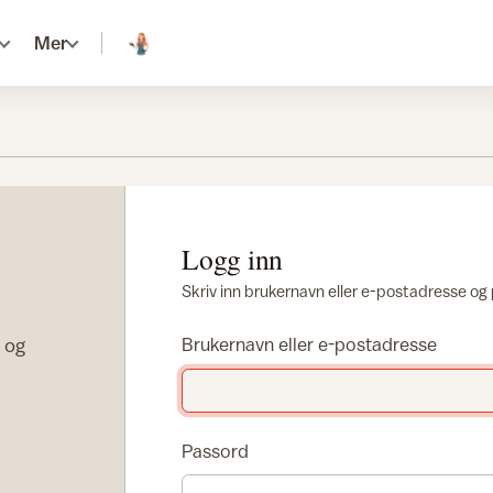
Mer
Logg inn
Skriv inn brukernavn eller e-postadresse og
r og
Brukernavn eller e-postadresse
Passord