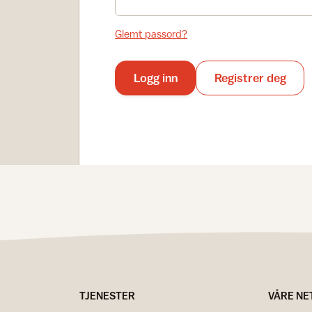
Glemt passord?
Logg inn
Registrer deg
TJENESTER
VÅRE NE