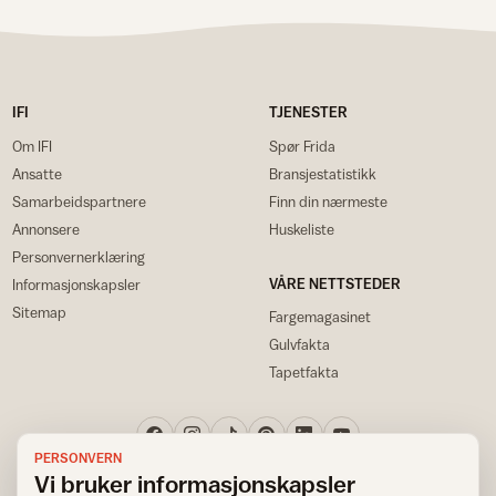
IFI
TJENESTER
Om IFI
Spør Frida
Ansatte
Bransjestatistikk
Samarbeidspartnere
Finn din nærmeste
Annonsere
Huskeliste
Personvernerklæring
VÅRE NETTSTEDER
Informasjonskapsler
Sitemap
Fargemagasinet
Gulvfakta
Tapetfakta
PERSONVERN
Vi bruker informasjonskapsler