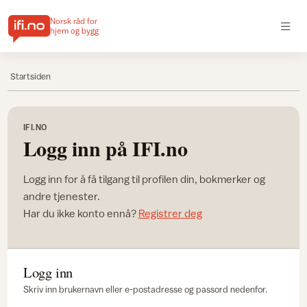
Norsk råd for
hjem og bygg
Startsiden
IFI.NO
Logg inn på IFI.no
Logg inn for å få tilgang til profilen din, bokmerker og
andre tjenester.
Har du ikke konto ennå?
Registrer deg
Logg inn
Skriv inn brukernavn eller e-postadresse og passord nedenfor.