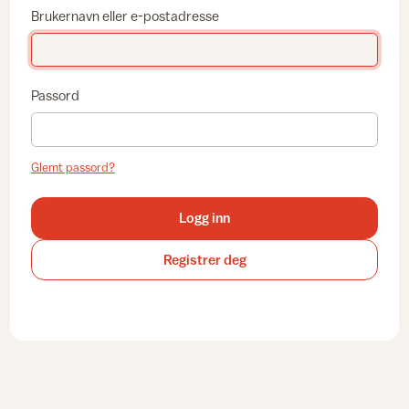
Brukernavn eller e-postadresse
Passord
Glemt passord?
Logg inn
Registrer deg