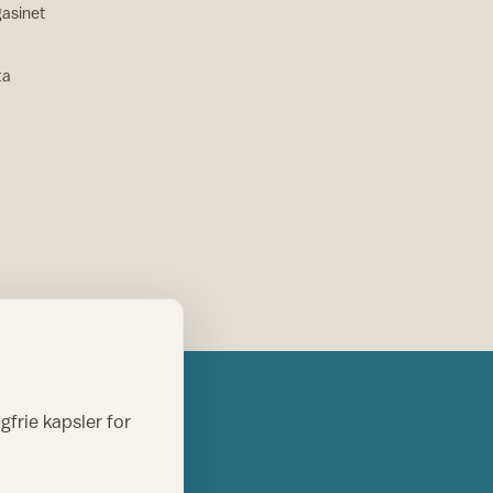
asinet
ta
gfrie kapsler for