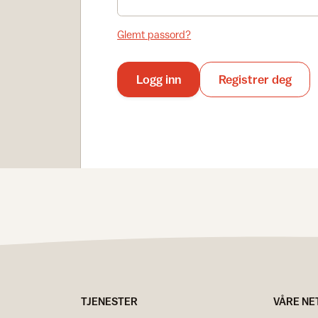
Glemt passord?
Logg inn
Registrer deg
TJENESTER
VÅRE NE