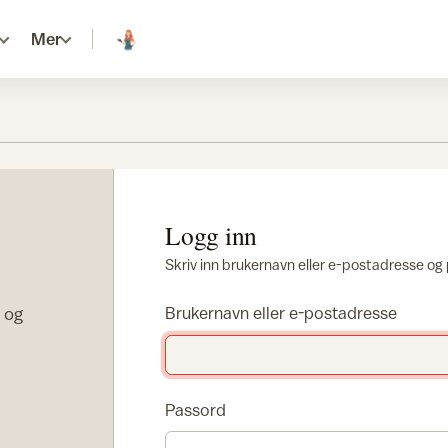
Mer
Logg inn
Skriv inn brukernavn eller e-postadresse og
r og
Brukernavn eller e-postadresse
Passord