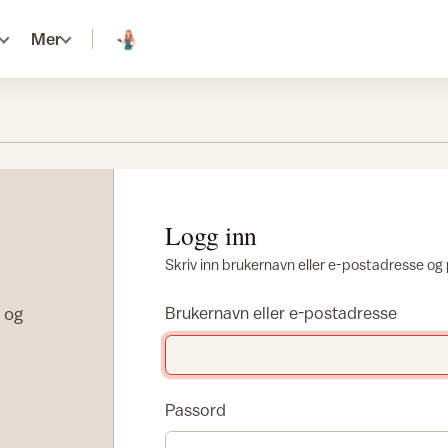
Mer
Logg inn
Skriv inn brukernavn eller e-postadresse og
r og
Brukernavn eller e-postadresse
Passord