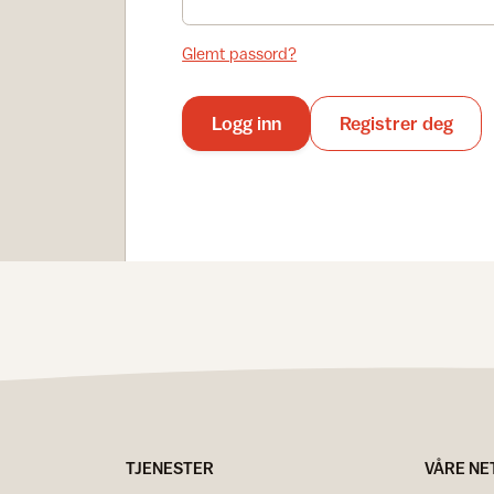
Glemt passord?
Logg inn
Registrer deg
TJENESTER
VÅRE NE