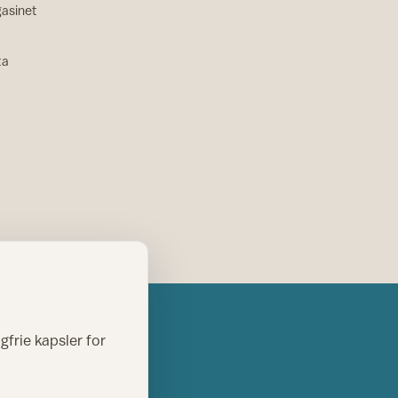
asinet
ta
gfrie kapsler for