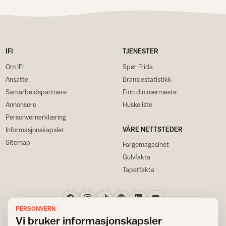
IFI
TJENESTER
Om IFI
Spør Frida
Ansatte
Bransjestatistikk
Samarbeidspartnere
Finn din nærmeste
Annonsere
Huskeliste
Personvernerklæring
VÅRE NETTSTEDER
Informasjonskapsler
Sitemap
Fargemagasinet
Gulvfakta
Tapetfakta
PERSONVERN
Vi bruker informasjonskapsler