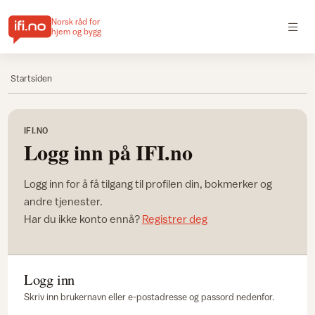
Norsk råd for
hjem og bygg
Startsiden
IFI.NO
Logg inn på IFI.no
Logg inn for å få tilgang til profilen din, bokmerker og
andre tjenester.
Har du ikke konto ennå?
Registrer deg
Logg inn
Skriv inn brukernavn eller e-postadresse og passord nedenfor.