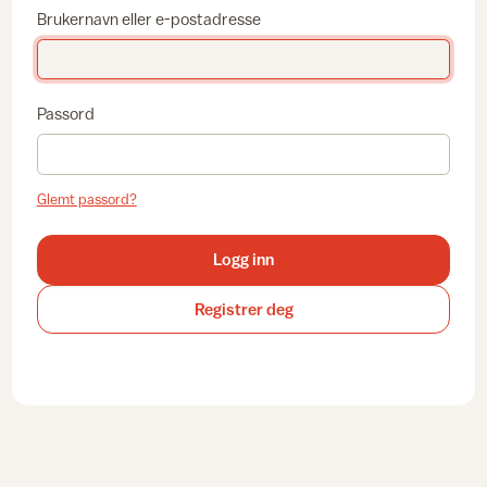
Brukernavn eller e-postadresse
Passord
Glemt passord?
Logg inn
Registrer deg