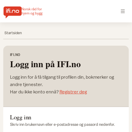
Norsk råd for
hjem og bygg
Startsiden
IFI.NO
Logg inn på IFI.no
Logg inn for å få tilgang til profilen din, bokmerker og
andre tjenester.
Har du ikke konto ennå?
Registrer deg
Logg inn
Skriv inn brukernavn eller e-postadresse og passord nedenfor.