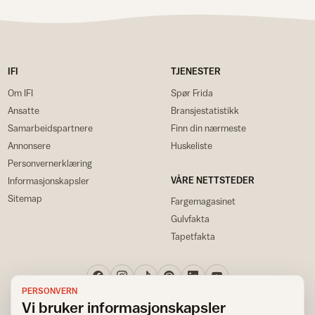
IFI
TJENESTER
Om IFI
Spør Frida
Ansatte
Bransjestatistikk
Samarbeidspartnere
Finn din nærmeste
Annonsere
Huskeliste
Personvernerklæring
VÅRE NETTSTEDER
Informasjonskapsler
Sitemap
Fargemagasinet
Gulvfakta
Tapetfakta
PERSONVERN
Vi bruker informasjonskapsler