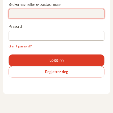
Brukernavn eller e-postadresse
Passord
Glemt passord?
Logg inn
Registrer deg