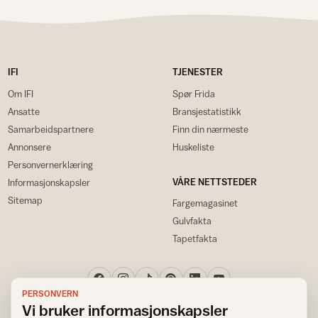
IFI
TJENESTER
Om IFI
Spør Frida
Ansatte
Bransjestatistikk
Samarbeidspartnere
Finn din nærmeste
Annonsere
Huskeliste
Personvernerklæring
VÅRE NETTSTEDER
Informasjonskapsler
Sitemap
Fargemagasinet
Gulvfakta
Tapetfakta
PERSONVERN
Vi bruker informasjonskapsler