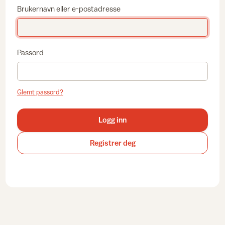
Brukernavn eller e-postadresse
Passord
Glemt passord?
Logg inn
Registrer deg