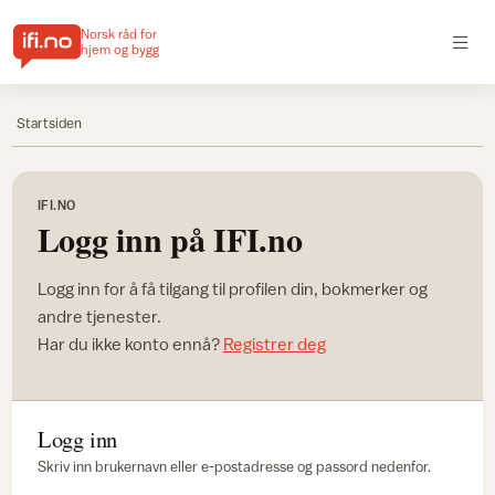
Norsk råd for
hjem og bygg
Startsiden
IFI.NO
Logg inn på IFI.no
Logg inn for å få tilgang til profilen din, bokmerker og
andre tjenester.
Har du ikke konto ennå?
Registrer deg
Logg inn
Skriv inn brukernavn eller e-postadresse og passord nedenfor.