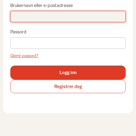
Brukernavn eller e-postadresse
Passord
Glemt passord?
Logg inn
Registrer deg