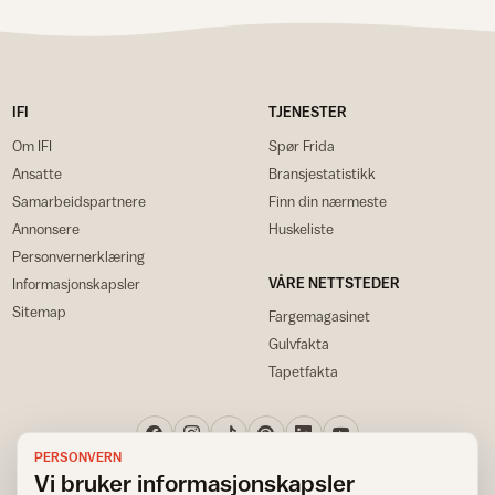
IFI
TJENESTER
Om IFI
Spør Frida
Ansatte
Bransjestatistikk
Samarbeidspartnere
Finn din nærmeste
Annonsere
Huskeliste
Personvernerklæring
VÅRE NETTSTEDER
Informasjonskapsler
Sitemap
Fargemagasinet
Gulvfakta
Tapetfakta
PERSONVERN
Vi bruker informasjonskapsler