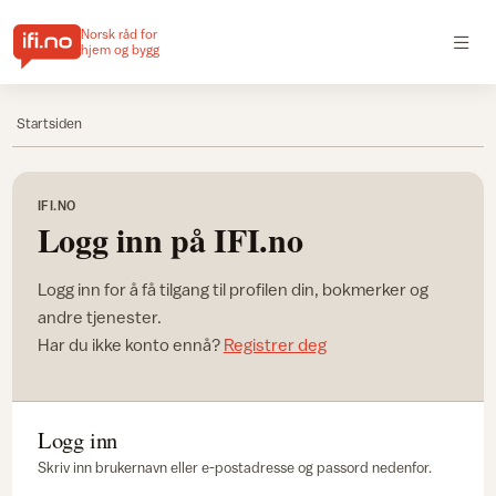
Norsk råd for
hjem og bygg
Startsiden
IFI.NO
Logg inn på IFI.no
Logg inn for å få tilgang til profilen din, bokmerker og
andre tjenester.
Har du ikke konto ennå?
Registrer deg
Logg inn
Skriv inn brukernavn eller e-postadresse og passord nedenfor.