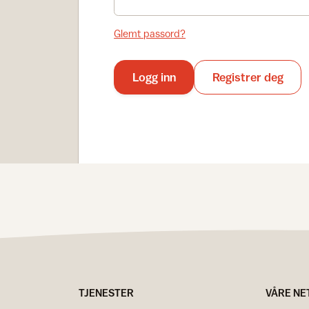
Glemt passord?
Logg inn
Registrer deg
TJENESTER
VÅRE NE