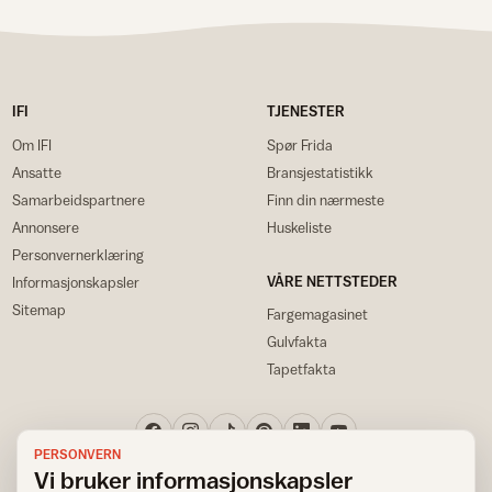
IFI
TJENESTER
Om IFI
Spør Frida
Ansatte
Bransjestatistikk
Samarbeidspartnere
Finn din nærmeste
Annonsere
Huskeliste
Personvernerklæring
VÅRE NETTSTEDER
Informasjonskapsler
Sitemap
Fargemagasinet
Gulvfakta
Tapetfakta
PERSONVERN
Vi bruker informasjonskapsler