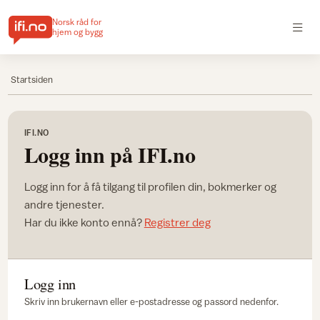
Norsk råd for
hjem og bygg
Startsiden
IFI.NO
Logg inn på IFI.no
Logg inn for å få tilgang til profilen din, bokmerker og
andre tjenester.
Har du ikke konto ennå?
Registrer deg
Logg inn
Skriv inn brukernavn eller e-postadresse og passord nedenfor.