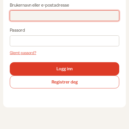
Brukernavn eller e-postadresse
Passord
Glemt passord?
Logg inn
Registrer deg