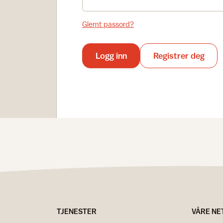
Glemt passord?
Logg inn
Registrer deg
TJENESTER
VÅRE NE