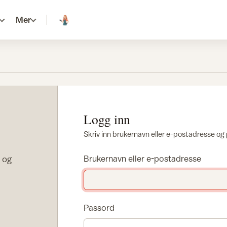
Mer
Logg inn
Skriv inn brukernavn eller e-postadresse og
r og
Brukernavn eller e-postadresse
Passord