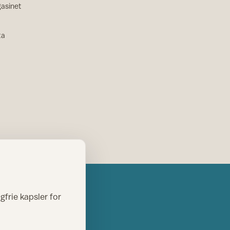
asinet
ta
gfrie kapsler for