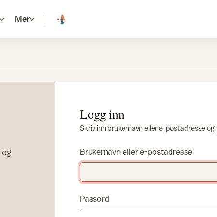
Mer
Logg inn
Skriv inn brukernavn eller e-postadresse og
r og
Brukernavn eller e-postadresse
Passord