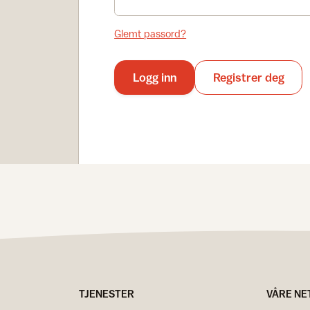
Glemt passord?
Logg inn
Registrer deg
TJENESTER
VÅRE NE