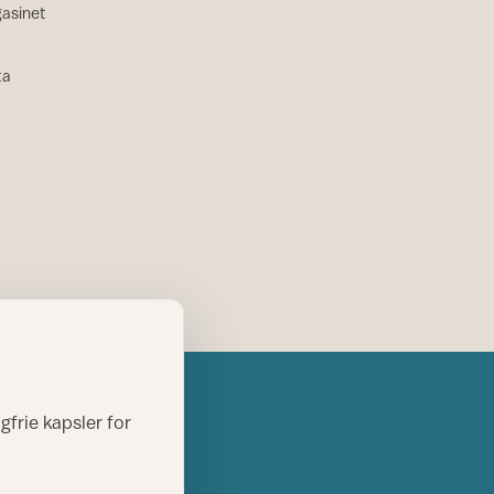
asinet
ta
gfrie kapsler for