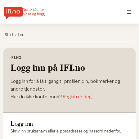
Norsk råd for
hjem og bygg
Startsiden
IFI.NO
Logg inn på IFI.no
Logg inn for å få tilgang til profilen din, bokmerker og
andre tjenester.
Har du ikke konto ennå?
Registrer deg
Logg inn
Skriv inn brukernavn eller e-postadresse og passord nedenfor.