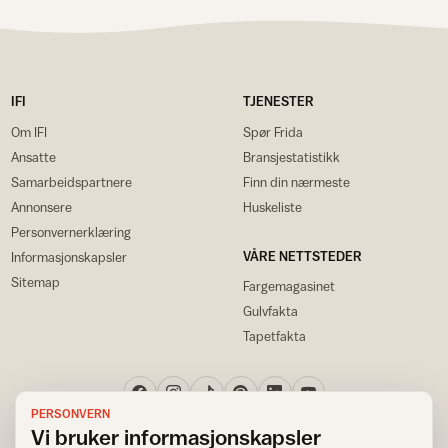
IFI
TJENESTER
Om IFI
Spør Frida
Ansatte
Bransjestatistikk
Samarbeidspartnere
Finn din nærmeste
Annonsere
Huskeliste
Personvernerklæring
VÅRE NETTSTEDER
Informasjonskapsler
Sitemap
Fargemagasinet
Gulvfakta
Tapetfakta
PERSONVERN
Vi bruker informasjonskapsler