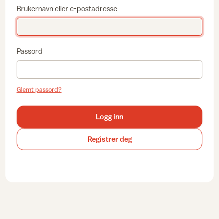
Brukernavn eller e-postadresse
Passord
Glemt passord?
Logg inn
Registrer deg