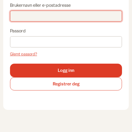
Brukernavn eller e-postadresse
Passord
Glemt passord?
Logg inn
Registrer deg