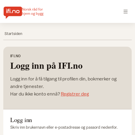
Norsk råd for
hjem og bygg
Startsiden
IFI.NO
Logg inn på IFI.no
Logg inn for å få tilgang til profilen din, bokmerker og
andre tjenester.
Har du ikke konto ennå?
Registrer deg
Logg inn
Skriv inn brukernavn eller e-postadresse og passord nedenfor.