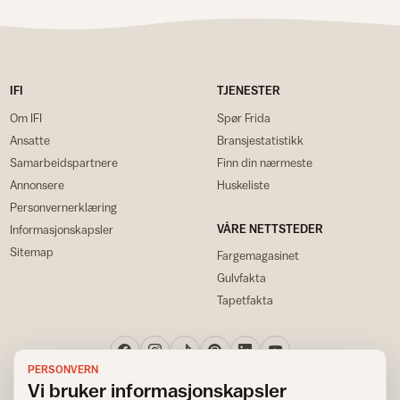
IFI
TJENESTER
Om IFI
Spør Frida
Ansatte
Bransjestatistikk
Samarbeidspartnere
Finn din nærmeste
Annonsere
Huskeliste
Personvernerklæring
VÅRE NETTSTEDER
Informasjonskapsler
Sitemap
Fargemagasinet
Gulvfakta
Tapetfakta
PERSONVERN
Vi bruker informasjonskapsler