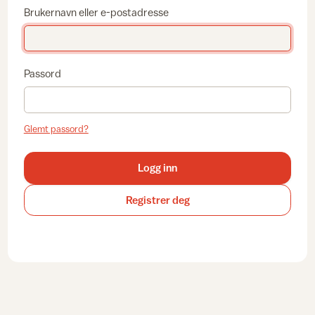
Brukernavn eller e-postadresse
Passord
Glemt passord?
Logg inn
Registrer deg