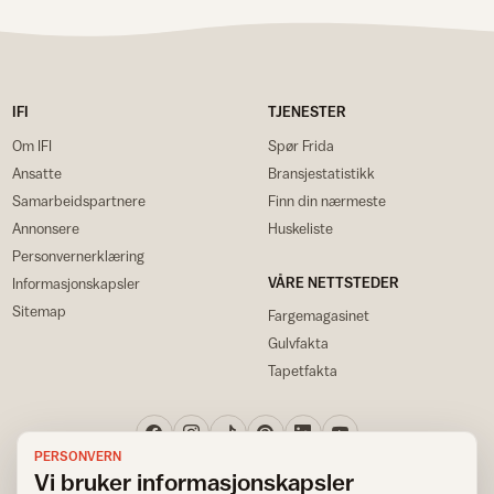
IFI
TJENESTER
Om IFI
Spør Frida
Ansatte
Bransjestatistikk
Samarbeidspartnere
Finn din nærmeste
Annonsere
Huskeliste
Personvernerklæring
VÅRE NETTSTEDER
Informasjonskapsler
Sitemap
Fargemagasinet
Gulvfakta
Tapetfakta
PERSONVERN
Vi bruker informasjonskapsler