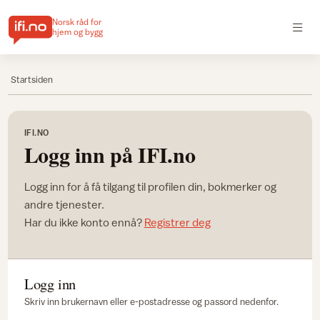
Norsk råd for
hjem og bygg
Startsiden
IFI.NO
Logg inn på IFI.no
Logg inn for å få tilgang til profilen din, bokmerker og
andre tjenester.
Har du ikke konto ennå?
Registrer deg
Logg inn
Skriv inn brukernavn eller e-postadresse og passord nedenfor.