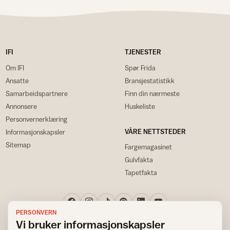
IFI
TJENESTER
Om IFI
Spør Frida
Ansatte
Bransjestatistikk
Samarbeidspartnere
Finn din nærmeste
Annonsere
Huskeliste
Personvernerklæring
VÅRE NETTSTEDER
Informasjonskapsler
Sitemap
Fargemagasinet
Gulvfakta
Tapetfakta
PERSONVERN
Vi bruker informasjonskapsler