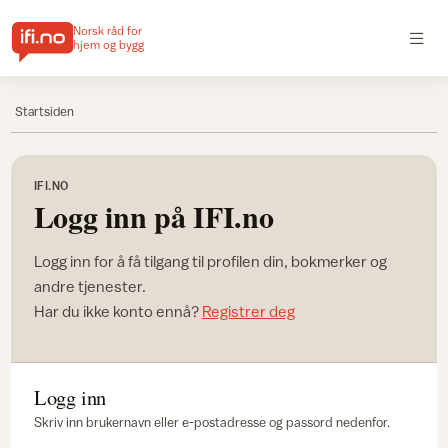
Norsk råd for
hjem og bygg
Startsiden
IFI.NO
Logg inn på IFI.no
Logg inn for å få tilgang til profilen din, bokmerker og
andre tjenester.
Har du ikke konto ennå?
Registrer deg
Logg inn
Skriv inn brukernavn eller e-postadresse og passord nedenfor.