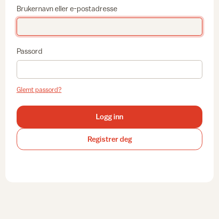
Brukernavn eller e-postadresse
Passord
Glemt passord?
Logg inn
Registrer deg